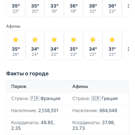
35°
35°
33°
36°
38°
36°
33
22°
20°
19°
19°
22°
23°
19°
Афины
35°
34°
34°
35°
34°
31°
30
26°
24°
23°
23°
22°
23°
21°
Факты о городе
Париж
Афины
Страна:
🇫🇷 Франция
Страна:
🇬🇷 Греция
Население:
2,138,551
Население:
664,046
Координаты:
48.85,
Координаты:
37.98,
2.35
23.73