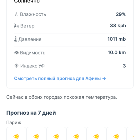
Солнечно
💧 Влажность
29%
38 kph
🌬️ Ветер
1011 mb
🌡️ Давление
10.0 km
👁️ Видимость
☀️ Индекс УФ
3
Смотреть полный прогноз для Афины →
Сейчас в обоих городах похожая температура.
Прогноз на 7 дней
Париж