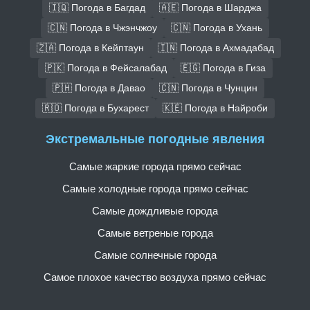
🇮🇶 Погода в Багдад
🇦🇪 Погода в Шарджа
🇨🇳 Погода в Чжэнчжоу
🇨🇳 Погода в Ухань
🇿🇦 Погода в Кейптаун
🇮🇳 Погода в Ахмадабад
🇵🇰 Погода в Фейсалабад
🇪🇬 Погода в Гиза
🇵🇭 Погода в Давао
🇨🇳 Погода в Чунцин
🇷🇴 Погода в Бухарест
🇰🇪 Погода в Найроби
Экстремальные погодные явления
Самые жаркие города прямо сейчас
Самые холодные города прямо сейчас
Самые дождливые города
Самые ветреные города
Самые солнечные города
Самое плохое качество воздуха прямо сейчас