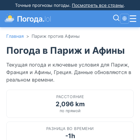
Точные прогнозы погоды
.
Посмотреть все страны
.
☰
Погода.
lol
🌐
Главная
>
Париж против Афины
Погода в Париж и Афины
Текущая погода и ключевые условия для Париж,
Франция и Афины, Греция. Данные обновляются в
реальном времени.
РАССТОЯНИЕ
2,096 km
по прямой
РАЗНИЦА ВО ВРЕМЕНИ
-1h