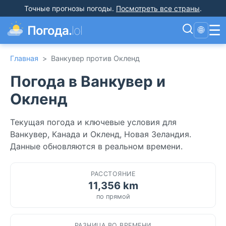
Точные прогнозы погоды
.
Посмотреть все страны
.
☰
Погода.
lol
🌐
Главная
>
Ванкувер против Окленд
Погода в Ванкувер и
Окленд
Текущая погода и ключевые условия для
Ванкувер, Канада и Окленд, Новая Зеландия.
Данные обновляются в реальном времени.
РАССТОЯНИЕ
11,356 km
по прямой
РАЗНИЦА ВО ВРЕМЕНИ