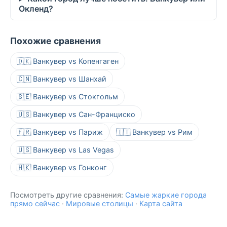
Окленд?
Похожие сравнения
🇩🇰 Ванкувер vs Копенгаген
🇨🇳 Ванкувер vs Шанхай
🇸🇪 Ванкувер vs Стокгольм
🇺🇸 Ванкувер vs Сан-Франциско
🇫🇷 Ванкувер vs Париж
🇮🇹 Ванкувер vs Рим
🇺🇸 Ванкувер vs Las Vegas
🇭🇰 Ванкувер vs Гонконг
Посмотреть другие сравнения:
Самые жаркие города
прямо сейчас
·
Мировые столицы
·
Карта сайта