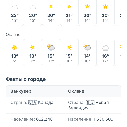
22°
20°
20°
21°
20°
20°
22
15°
15°
14°
14°
14°
15°
14°
Окленд
13°
13°
15°
15°
14°
16°
15°
5°
6°
12°
10°
10°
12°
11°
Факты о городе
Ванкувер
Окленд
Страна:
🇨🇦 Канада
Страна:
🇳🇿 Новая
Зеландия
Население:
662,248
Население:
1,530,500