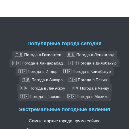
Популярные города сегодня
🇹🇷 Погода в Газиантеп
🇷🇺 Погода в Ленинград
🇵🇰 Погода в Хайдарабад
🇹🇷 Погода в Диярбакыр
🇮🇳 Погода в Индор
🇮🇳 Погода в Коимбатур
🇹🇷 Погода в Анкара
🇨🇳 Погода в Пекин
🇨🇳 Погода в Ланьчжоу
🇨🇳 Погода в Чэнду
🇹🇼 Погода в Гаосюн
🇲🇽 Погода в Мехико
Экстремальные погодные явления
Самые жаркие города прямо сейчас