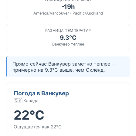
-19h
America/Vancouver · Pacific/Auckland
РАЗНИЦА ТЕМПЕРАТУР
9.3°C
Ванкувер теплее
Прямо сейчас Ванкувер заметно теплее —
примерно на 9.3°C выше, чем Окленд.
Погода в Ванкувер
🇨🇦 Канада
22°C
Ощущается как 22°C