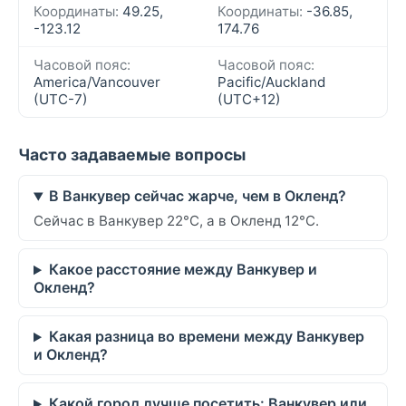
Координаты:
49.25,
Координаты:
-36.85,
-123.12
174.76
Часовой пояс:
Часовой пояс:
America/Vancouver
Pacific/Auckland
(UTC-7)
(UTC+12)
Часто задаваемые вопросы
В Ванкувер сейчас жарче, чем в Окленд?
Сейчас в Ванкувер 22°C, а в Окленд 12°C.
Какое расстояние между Ванкувер и
Окленд?
Какая разница во времени между Ванкувер
и Окленд?
Какой город лучше посетить: Ванкувер или