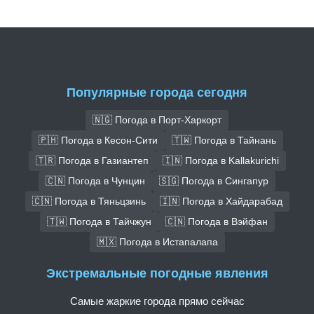
Популярные города сегодня
🇳🇬 Погода в Порт-Харкорт
🇵🇭 Погода в Кесон-Сити
🇹🇼 Погода в Тайнань
🇹🇷 Погода в Газиантеп
🇮🇳 Погода в Kallakurichi
🇨🇳 Погода в Чунцин
🇸🇬 Погода в Сингапур
🇨🇳 Погода в Тяньцзинь
🇮🇳 Погода в Хайдарабад
🇹🇼 Погода в Тайчжун
🇨🇳 Погода в Вэйфан
🇲🇽 Погода в Истапалапа
Экстремальные погодные явления
Самые жаркие города прямо сейчас