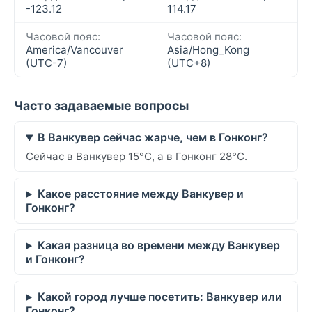
-123.12
114.17
Часовой пояс:
Часовой пояс:
America/Vancouver
Asia/Hong_Kong
(UTC-7)
(UTC+8)
Часто задаваемые вопросы
В Ванкувер сейчас жарче, чем в Гонконг?
Сейчас в Ванкувер 15°C, а в Гонконг 28°C.
Какое расстояние между Ванкувер и
Гонконг?
Какая разница во времени между Ванкувер
и Гонконг?
Какой город лучше посетить: Ванкувер или
Гонконг?