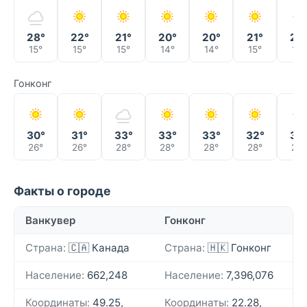
28°
22°
21°
20°
20°
21°
23
15°
15°
15°
14°
14°
15°
16°
Гонконг
30°
31°
33°
33°
33°
32°
33
26°
26°
28°
28°
28°
28°
28°
Факты о городе
Ванкувер
Гонконг
Страна:
🇨🇦 Канада
Страна:
🇭🇰 Гонконг
Население:
662,248
Население:
7,396,076
Координаты:
49.25,
Координаты:
22.28,