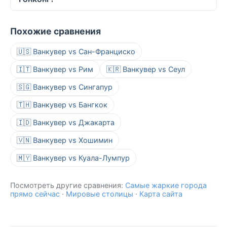
Похожие сравнения
🇺🇸 Ванкувер vs Сан-Франциско
🇮🇹 Ванкувер vs Рим
🇰🇷 Ванкувер vs Сеул
🇸🇬 Ванкувер vs Сингапур
🇹🇭 Ванкувер vs Бангкок
🇮🇩 Ванкувер vs Джакарта
🇻🇳 Ванкувер vs Хошимин
🇲🇾 Ванкувер vs Куала-Лумпур
Посмотреть другие сравнения:
Самые жаркие города
прямо сейчас
·
Мировые столицы
·
Карта сайта