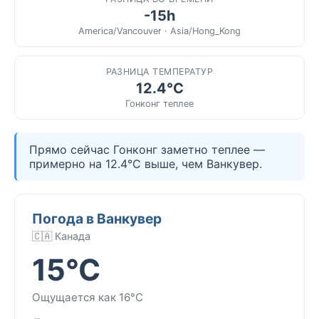
-15h
America/Vancouver · Asia/Hong_Kong
РАЗНИЦА ТЕМПЕРАТУР
12.4°C
Гонконг теплее
Прямо сейчас Гонконг заметно теплее —
примерно на 12.4°C выше, чем Ванкувер.
Погода в Ванкувер
🇨🇦 Канада
15°C
Ощущается как 16°C