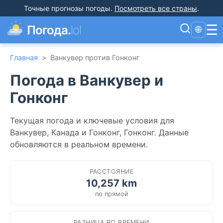
Точные прогнозы погоды
.
Посмотреть все страны
.
☰
Погода.
lol
🌐
Главная
>
Ванкувер против Гонконг
Погода в Ванкувер и
Гонконг
Текущая погода и ключевые условия для
Ванкувер, Канада и Гонконг, Гонконг. Данные
обновляются в реальном времени.
РАССТОЯНИЕ
10,257 km
по прямой
РАЗНИЦА ВО ВРЕМЕНИ