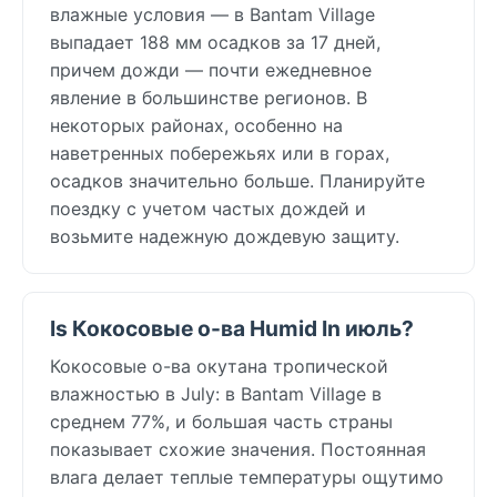
влажные условия — в Bantam Village
выпадает 188 мм осадков за 17 дней,
причем дожди — почти ежедневное
явление в большинстве регионов. В
некоторых районах, особенно на
наветренных побережьях или в горах,
осадков значительно больше. Планируйте
поездку с учетом частых дождей и
возьмите надежную дождевую защиту.
Is Кокосовые о-ва Humid In июль?
Кокосовые о-ва окутана тропической
влажностью в July: в Bantam Village в
среднем 77%, и большая часть страны
показывает схожие значения. Постоянная
влага делает теплые температуры ощутимо