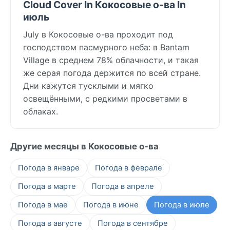
Cloud Cover In Кокосовые о-ва In
июль
July в Кокосовые о-ва проходит под
господством пасмурного неба: в Bantam
Village в среднем 78% облачности, и такая
же серая погода держится по всей стране.
Дни кажутся тусклыми и мягко
освещёнными, с редкими просветами в
облаках.
Другие месяцы в Кокосовые о-ва
Погода в январе
Погода в феврале
Погода в марте
Погода в апреле
Погода в мае
Погода в июне
Погода в июле
Погода в августе
Погода в сентябре