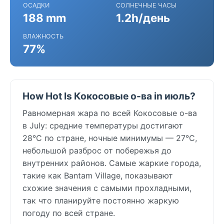
ОСАДКИ
СОЛНЕЧНЫЕ ЧАСЫ
188 mm
1.2h/день
ВЛАЖНОСТЬ
77%
How Hot Is Кокосовые о-ва in июль?
Равномерная жара по всей Кокосовые о-ва
в July: средние температуры достигают
28°C по стране, ночные минимумы — 27°C,
небольшой разброс от побережья до
внутренних районов. Самые жаркие города,
такие как Bantam Village, показывают
схожие значения с самыми прохладными,
так что планируйте постоянно жаркую
погоду по всей стране.