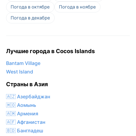
Погода в октябре
Погода в ноябре
Погода в декабре
Лучшие города в Cocos Islands
Bantam Village
West Island
Страны в Азия
🇦🇿 Азербайджан
🇲🇴 Аомынь
🇦🇲 Армения
🇦🇫 Афганистан
🇧🇩 Бангладеш