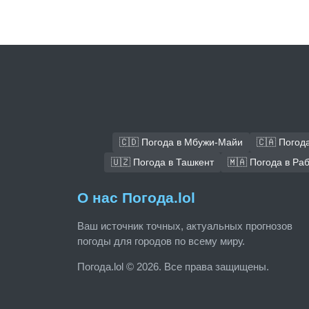
🇨🇩 Погода в Мбужи-Майи
🇨🇦 Погод
🇺🇿 Погода в Ташкент
🇲🇦 Погода в Ра
О нас Погода.lol
Ваш источник точных, актуальных прогнозов
погоды для городов по всему миру.
Погода.lol © 2026. Все права защищены.