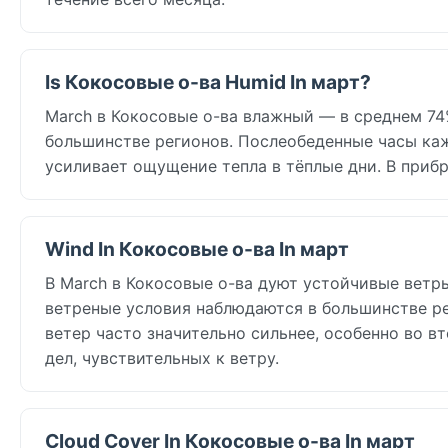
Is Кокосовые о-ва Humid In март?
March в Кокосовые о-ва влажный — в среднем 74%
большинстве регионов. Послеобеденные часы каж
усиливает ощущение тепла в тёплые дни. В приб
Wind In Кокосовые о-ва In март
В March в Кокосовые о-ва дуют устойчивые ветры 
ветреные условия наблюдаются в большинстве р
ветер часто значительно сильнее, особенно во в
дел, чувствительных к ветру.
Cloud Cover In Кокосовые о-ва In март