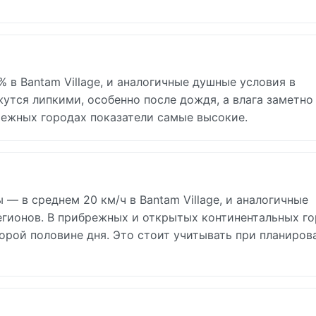
 в Bantam Village, и аналогичные душные условия в
утся липкими, особенно после дождя, а влага заметно
режных городах показатели самые высокие.
— в среднем 20 км/ч в Bantam Village, и аналогичные
егионов. В прибрежных и открытых континентальных г
торой половине дня. Это стоит учитывать при планиров