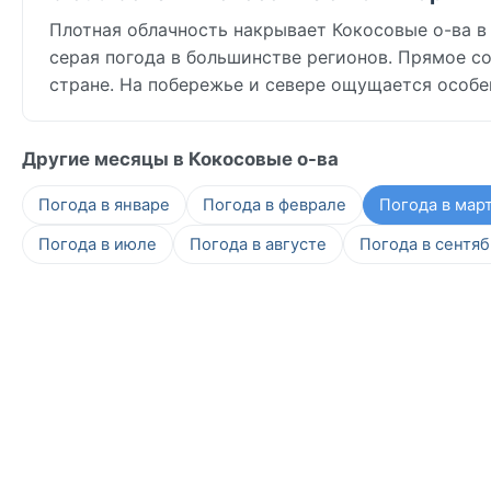
Плотная облачность накрывает Кокосовые о-ва в M
серая погода в большинстве регионов. Прямое со
стране. На побережье и севере ощущается особе
Другие месяцы в Кокосовые о-ва
Погода в январе
Погода в феврале
Погода в мар
Погода в июле
Погода в августе
Погода в сентя