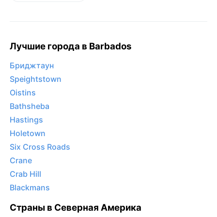
Лучшие города в Barbados
Бриджтаун
Speightstown
Oistins
Bathsheba
Hastings
Holetown
Six Cross Roads
Crane
Crab Hill
Blackmans
Страны в Северная Америка