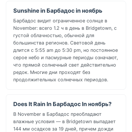
Sunshine in Барбадос in ноябрь
Барбадос видит ограниченное солнце в
November: всего 1.2 ч в день в Bridgetown, с
густой облачностью, обычной для
большинства регионов. Световой день
длится с 5:55 am до 5:30 pm, но постоянное
серое небо и пасмурные периоды означают,
что прямой солнечный свет действительно
редок. Многие дни проходят без
продолжительных солнечных периодов.
Does It Rain In Барбадос In ноябрь?
В November в Барбадос преобладают
влажные условия — в Bridgetown выпадает
144 мм осадков за 19 дней, причем дожди