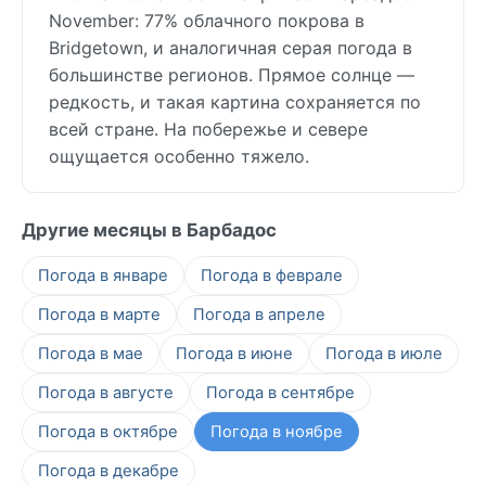
November: 77% облачного покрова в
Bridgetown, и аналогичная серая погода в
большинстве регионов. Прямое солнце —
редкость, и такая картина сохраняется по
всей стране. На побережье и севере
ощущается особенно тяжело.
Другие месяцы в Барбадос
Погода в январе
Погода в феврале
Погода в марте
Погода в апреле
Погода в мае
Погода в июне
Погода в июле
Погода в августе
Погода в сентябре
Погода в октябре
Погода в ноябре
Погода в декабре