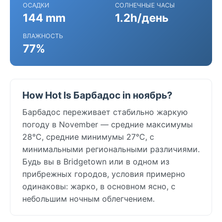
ОСАДКИ
СОЛНЕЧНЫЕ ЧАСЫ
144 mm
1.2h/день
ВЛАЖНОСТЬ
77%
How Hot Is Барбадос in ноябрь?
Барбадос переживает стабильно жаркую
погоду в November — средние максимумы
28°C, средние минимумы 27°C, с
минимальными региональными различиями.
Будь вы в Bridgetown или в одном из
прибрежных городов, условия примерно
одинаковы: жарко, в основном ясно, с
небольшим ночным облегчением.