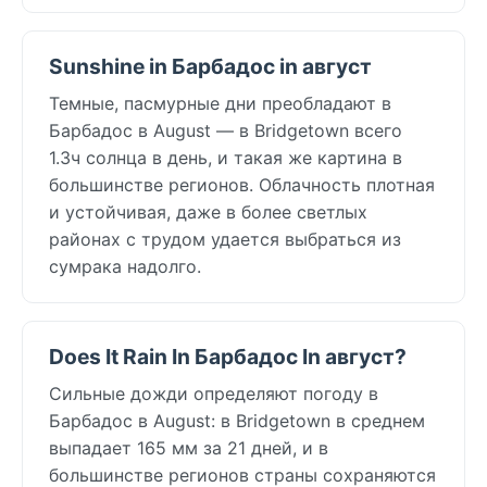
Sunshine in Барбадос in август
Темные, пасмурные дни преобладают в
Барбадос в August — в Bridgetown всего
1.3ч солнца в день, и такая же картина в
большинстве регионов. Облачность плотная
и устойчивая, даже в более светлых
районах с трудом удается выбраться из
сумрака надолго.
Does It Rain In Барбадос In август?
Сильные дожди определяют погоду в
Барбадос в August: в Bridgetown в среднем
выпадает 165 мм за 21 дней, и в
большинстве регионов страны сохраняются