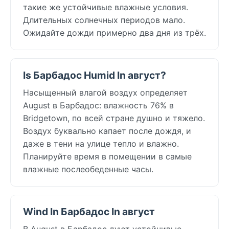
такие же устойчивые влажные условия.
Длительных солнечных периодов мало.
Ожидайте дожди примерно два дня из трёх.
Is Барбадос Humid In август?
Насыщенный влагой воздух определяет
August в Барбадос: влажность 76% в
Bridgetown, по всей стране душно и тяжело.
Воздух буквально капает после дождя, и
даже в тени на улице тепло и влажно.
Планируйте время в помещении в самые
влажные послеобеденные часы.
Wind In Барбадос In август
В August в Барбадос дуют устойчивые