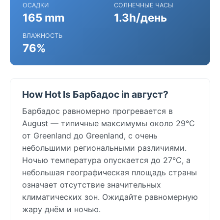
ОСАДКИ
СОЛНЕЧНЫЕ ЧАСЫ
165 mm
1.3h/день
ВЛАЖНОСТЬ
76%
How Hot Is Барбадос in август?
Барбадос равномерно прогревается в
August — типичные максимумы около 29°C
от Greenland до Greenland, с очень
небольшими региональными различиями.
Ночью температура опускается до 27°C, а
небольшая географическая площадь страны
означает отсутствие значительных
климатических зон. Ожидайте равномерную
жару днём и ночью.