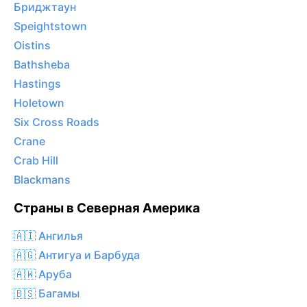
Бриджтаун
Speightstown
Oistins
Bathsheba
Hastings
Holetown
Six Cross Roads
Crane
Crab Hill
Blackmans
Страны в Северная Америка
🇦🇮 Ангилья
🇦🇬 Антигуа и Барбуда
🇦🇼 Аруба
🇧🇸 Багамы