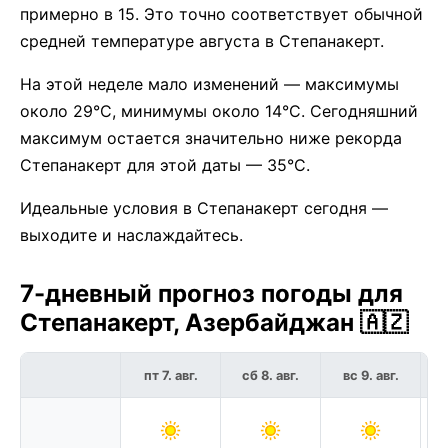
примерно в 15. Это точно соответствует обычной
средней температуре августа в Степанакерт.
На этой неделе мало изменений — максимумы
около 29°C, минимумы около 14°C. Сегодняшний
максимум остается значительно ниже рекорда
Степанакерт для этой даты — 35°C.
Идеальные условия в Степанакерт сегодня —
выходите и наслаждайтесь.
7-дневный прогноз погоды для
Степанакерт, Азербайджан 🇦🇿
пт 7. авг.
сб 8. авг.
вс 9. авг.
п