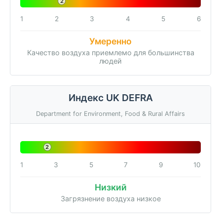
2
1
2
3
4
5
6
Умеренно
Качество воздуха приемлемо для большинства
людей
Индекс UK DEFRA
Department for Environment, Food & Rural Affairs
2
1
3
5
7
9
10
Низкий
Загрязнение воздуха низкое