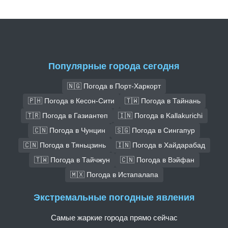
Популярные города сегодня
🇳🇬 Погода в Порт-Харкорт
🇵🇭 Погода в Кесон-Сити
🇹🇼 Погода в Тайнань
🇹🇷 Погода в Газиантеп
🇮🇳 Погода в Kallakurichi
🇨🇳 Погода в Чунцин
🇸🇬 Погода в Сингапур
🇨🇳 Погода в Тяньцзинь
🇮🇳 Погода в Хайдарабад
🇹🇼 Погода в Тайчжун
🇨🇳 Погода в Вэйфан
🇲🇽 Погода в Истапалапа
Экстремальные погодные явления
Самые жаркие города прямо сейчас