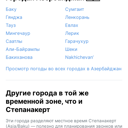
Баку
Сумгаит
Гянджа
Ленкорань
Тауз
Евлах
Мингечаур
Лерик
Саатлы
Гарачухур
Али-Байрамлы
Шеки
Бакиханова
Nakhichevan’
Просмотр погоды во всех городах в Азербайджан
Другие города в той же
временной зоне, что и
Степанакерт
Эти города разделяют местное время Степанакерт
(Asia/Baku) — полезно для планирования звонков или