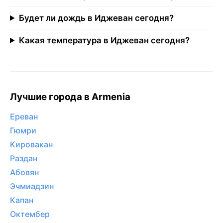
Будет ли дождь в Иджеван сегодня?
Какая температура в Иджеван сегодня?
Лучшие города в Armenia
Ереван
Гюмри
Кировакан
Раздан
Абовян
Эчмиадзин
Капан
Октембер