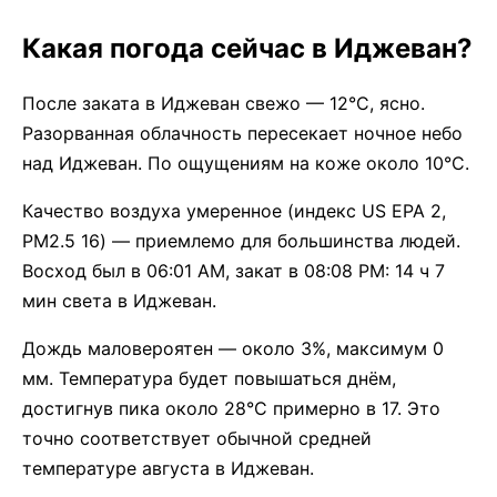
Какая погода сейчас в Иджеван?
После заката в Иджеван свежо — 12°C, ясно.
Разорванная облачность пересекает ночное небо
над Иджеван. По ощущениям на коже около 10°C.
Качество воздуха умеренное (индекс US EPA 2,
PM2.5 16) — приемлемо для большинства людей.
Восход был в 06:01 AM, закат в 08:08 PM: 14 ч 7
мин света в Иджеван.
Дождь маловероятен — около 3%, максимум 0
мм. Температура будет повышаться днём,
достигнув пика около 28°C примерно в 17. Это
точно соответствует обычной средней
температуре августа в Иджеван.