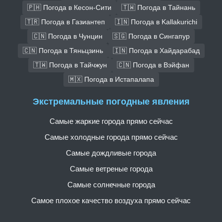
🇵🇭 Погода в Кесон-Сити
🇹🇼 Погода в Тайнань
🇹🇷 Погода в Газиантеп
🇮🇳 Погода в Kallakurichi
🇨🇳 Погода в Чунцин
🇸🇬 Погода в Сингапур
🇨🇳 Погода в Тяньцзинь
🇮🇳 Погода в Хайдарабад
🇹🇼 Погода в Тайчжун
🇨🇳 Погода в Вэйфан
🇲🇽 Погода в Истапалапа
Экстремальные погодные явления
Самые жаркие города прямо сейчас
Самые холодные города прямо сейчас
Самые дождливые города
Самые ветреные города
Самые солнечные города
Самое плохое качество воздуха прямо сейчас