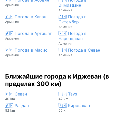
Эчмиадзин
Армения
Армения
🇦🇲 Погода в Капан
🇦🇲 Погода в
Октембер
Армения
Армения
🇦🇲 Погода в Арташат
🇦🇲 Погода в
Чаренцаван
Армения
Армения
🇦🇲 Погода в Масис
🇦🇲 Погода в Севан
Армения
Армения
Ближайшие города к Иджеван (в
пределах 300 км)
🇦🇲 Севан
🇦🇿 Тауз
40 km
42 km
🇦🇲 Раздан
🇦🇲 Кировакан
52 km
55 km