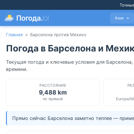
Точные
Погода.
lol
Азия
▼
Главная
>
Барселона против Мехико
Погода в Барселона и Мехи
Текущая погода и ключевые условия для Барселона,
времени.
РАССТОЯНИЕ
РА
9,488 km
по прямой
Europe/Ma
Прямо сейчас Барселона заметно теплее — пример