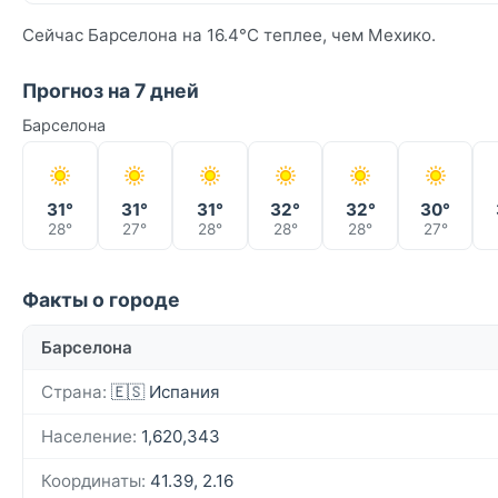
Сейчас Барселона на 16.4°C теплее, чем Мехико.
Прогноз на 7 дней
Барселона
31°
31°
31°
32°
32°
30°
28°
27°
28°
28°
28°
27°
Факты о городе
Барселона
Страна:
🇪🇸 Испания
Население:
1,620,343
Координаты:
41.39, 2.16