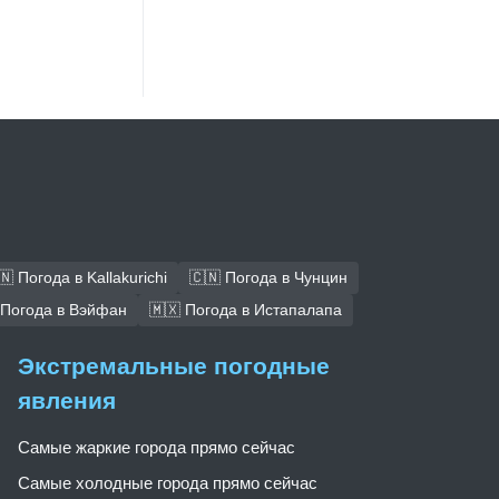
🇳 Погода в Kallakurichi
🇨🇳 Погода в Чунцин
 Погода в Вэйфан
🇲🇽 Погода в Истапалапа
Экстремальные погодные
явления
Самые жаркие города прямо сейчас
Самые холодные города прямо сейчас