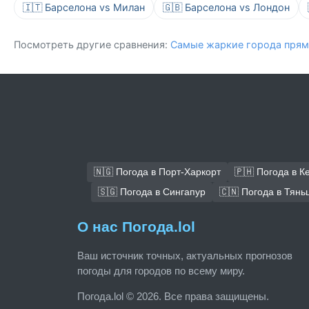
🇮🇹 Барселона vs Милан
🇬🇧 Барселона vs Лондон
Посмотреть другие сравнения:
Самые жаркие города прям
🇳🇬 Погода в Порт-Харкорт
🇵🇭 Погода в К
🇸🇬 Погода в Сингапур
🇨🇳 Погода в Тянь
О нас Погода.lol
Ваш источник точных, актуальных прогнозов
погоды для городов по всему миру.
Погода.lol © 2026. Все права защищены.