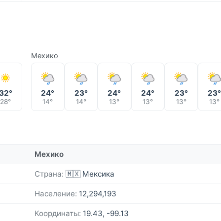
Мехико
32°
24°
23°
24°
24°
23°
23
28°
14°
14°
13°
13°
13°
13°
Мехико
Страна:
🇲🇽 Мексика
Население:
12,294,193
Координаты:
19.43, -99.13