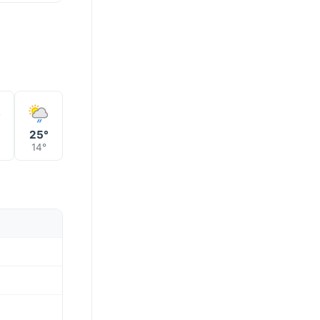
°
25°
14°