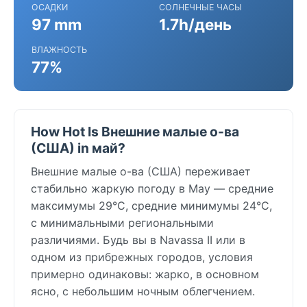
ОСАДКИ
СОЛНЕЧНЫЕ ЧАСЫ
97 mm
1.7h/день
ВЛАЖНОСТЬ
77%
How Hot Is Внешние малые о-ва
(США) in май?
Внешние малые о-ва (США) переживает
стабильно жаркую погоду в May — средние
максимумы 29°C, средние минимумы 24°C,
с минимальными региональными
различиями. Будь вы в Navassa II или в
одном из прибрежных городов, условия
примерно одинаковы: жарко, в основном
ясно, с небольшим ночным облегчением.