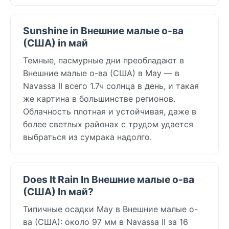
Sunshine in Внешние малые о-ва
(США) in май
Темные, пасмурные дни преобладают в
Внешние малые о-ва (США) в May — в
Navassa II всего 1.7ч солнца в день, и такая
же картина в большинстве регионов.
Облачность плотная и устойчивая, даже в
более светлых районах с трудом удается
выбраться из сумрака надолго.
Does It Rain In Внешние малые о-ва
(США) In май?
Типичные осадки May в Внешние малые о-
ва (США): около 97 мм в Navassa II за 16