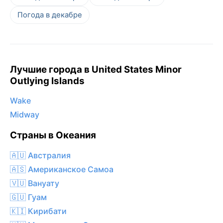
Погода в декабре
Лучшие города в United States Minor
Outlying Islands
Wake
Midway
Страны в Океания
🇦🇺 Австралия
🇦🇸 Американское Самоа
🇻🇺 Вануату
🇬🇺 Гуам
🇰🇮 Кирибати