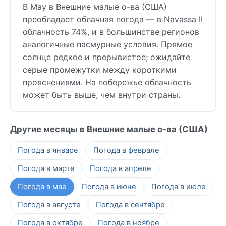
В May в Внешние малые о-ва (США)
преобладает облачная погода — в Navassa II
облачность 74%, и в большинстве регионов
аналогичные пасмурные условия. Прямое
солнце редкое и прерывистое; ожидайте
серые промежутки между короткими
прояснениями. На побережье облачность
может быть выше, чем внутри страны.
Другие месяцы в Внешние малые о-ва (США)
Погода в январе
Погода в феврале
Погода в марте
Погода в апреле
Погода в мае
Погода в июне
Погода в июле
Погода в августе
Погода в сентябре
Погода в октябре
Погода в ноябре