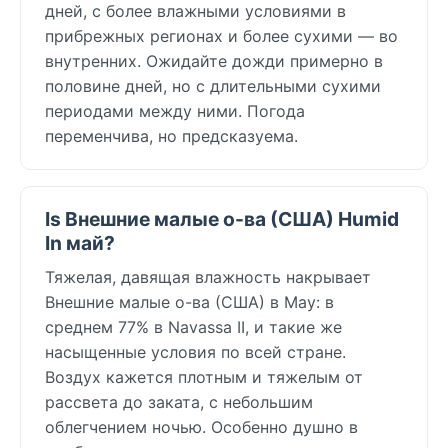
дней, с более влажными условиями в
прибрежных регионах и более сухими — во
внутренних. Ожидайте дожди примерно в
половине дней, но с длительными сухими
периодами между ними. Погода
переменчива, но предсказуема.
Is Внешние малые о-ва (США) Humid
In май?
Тяжелая, давящая влажность накрывает
Внешние малые о-ва (США) в May: в
среднем 77% в Navassa II, и такие же
насыщенные условия по всей стране.
Воздух кажется плотным и тяжелым от
рассвета до заката, с небольшим
облегчением ночью. Особенно душно в