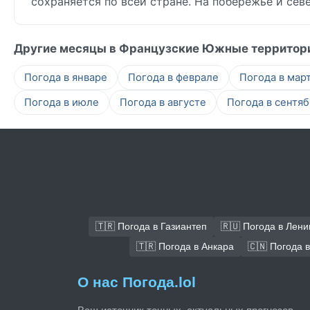
сохраняется по всей стране. На побережье и се
Другие месяцы в Французские Южные территор
Погода в январе
Погода в феврале
Погода в мар
Погода в июле
Погода в августе
Погода в сентя
🇹🇷 Погода в Газиантеп
🇷🇺 Погода в Лени
🇹🇷 Погода в Анкара
🇨🇳 Погода 
О нас Погода.lol