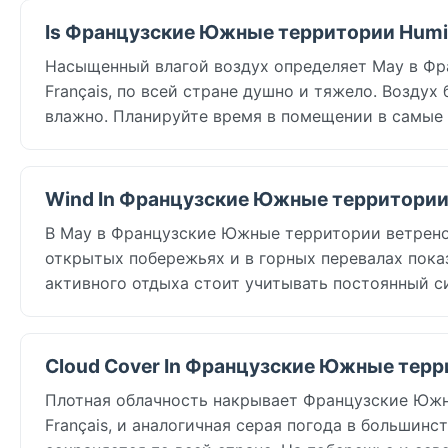
Is Французские Южные территории Humid
Насыщенный влагой воздух определяет May в Фр
Français, по всей стране душно и тяжело. Воздух
влажно. Планируйте время в помещении в самые
Wind In Французские Южные территории 
В May в Французские Южные территории ветрено: в
открытых побережьях и в горных перевалах пока
активного отдыха стоит учитывать постоянный с
Cloud Cover In Французские Южные терр
Плотная облачность накрывает Французские Южны
Français, и аналогичная серая погода в большинс