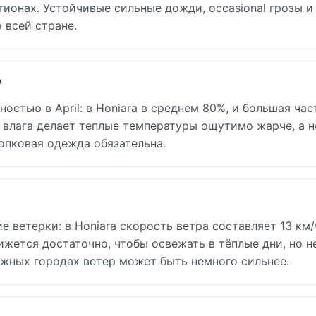
егионах. Устойчивые сильные дожди, occasional грозы и
 всей стране.
?
стью в April: в Honiara в среднем 80%, и большая час
 влага делает теплые температуры ощутимо жарче, а 
опковая одежда обязательна.
е ветерки: в Honiara скорость ветра составляет 13 км/ч
жется достаточно, чтобы освежать в тёплые дни, но н
ежных городах ветер может быть немного сильнее.