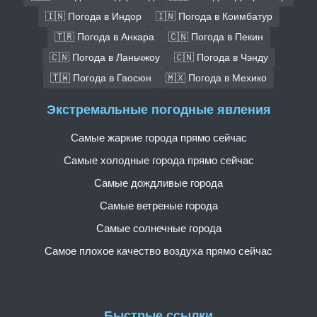
🇮🇳 Погода в Индор
🇮🇳 Погода в Коимбатур
🇹🇷 Погода в Анкара
🇨🇳 Погода в Пекин
🇨🇳 Погода в Ланьчжоу
🇨🇳 Погода в Чэнду
🇹🇼 Погода в Гаосюн
🇲🇽 Погода в Мехико
Экстремальные погодные явления
Самые жаркие города прямо сейчас
Самые холодные города прямо сейчас
Самые дождливые города
Самые ветреные города
Самые солнечные города
Самое плохое качество воздуха прямо сейчас
Быстрые ссылки