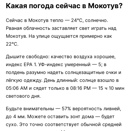
Какая погода сейчас в Мокотув?
Сейчас в Мокотув тепло — 24°C, солнечно.
Рваная облачность заставляет свет играть над
Мокотув. На улице ощущается примерно как
22°C.
Дышите свободно: качество воздуха хорошее,
индекс EPA 1. УФ-индекс умеренный — 5; в
полдень разумно надеть солнцезащитные очки и
лёгкую одежду. День длинный: солнце взошло в
05:06 AM и сядет только в 08:16 PM — 15 ч 10 мин
светового дня.
Будьте внимательны — 57% вероятность ливней,
до 4 мм. Можете оставить зонт дома — будет
сухо. Это точно соответствует обычной средней