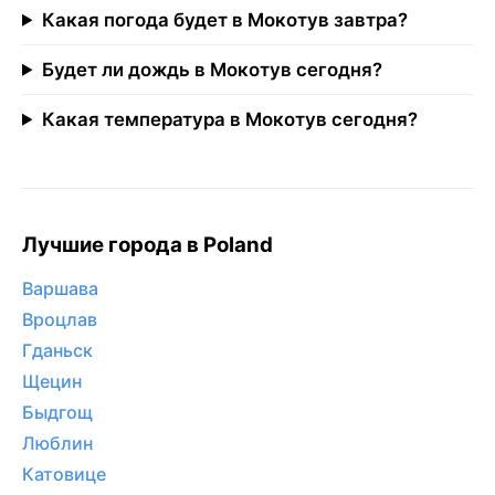
Какая погода будет в Мокотув завтра?
Будет ли дождь в Мокотув сегодня?
Какая температура в Мокотув сегодня?
Лучшие города в Poland
Варшава
Вроцлав
Гданьск
Щецин
Быдгощ
Люблин
Катовице