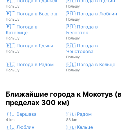
🇵🇱 Погода в Гданьск
🇵🇱 Погода в Щецин
Польшу
Польшу
🇵🇱 Погода в Быдгощ
🇵🇱 Погода в Люблин
Польшу
Польшу
🇵🇱 Погода в
🇵🇱 Погода в
Катовице
Белосток
Польшу
Польшу
🇵🇱 Погода в Гдыня
🇵🇱 Погода в
Ченстохова
Польшу
Польшу
🇵🇱 Погода в Радом
🇵🇱 Погода в Кельце
Польшу
Польшу
Ближайшие города к Мокотув (в
пределах 300 км)
🇵🇱 Варшава
🇵🇱 Радом
4 km
88 km
🇵🇱 Люблин
🇵🇱 Кельце