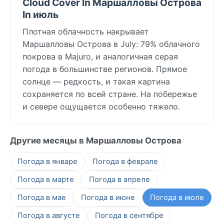
Cloud Cover In Маршалловы Острова
In июль
Плотная облачность накрывает
Маршалловы Острова в July: 79% облачного
покрова в Majuro, и аналогичная серая
погода в большинстве регионов. Прямое
солнце — редкость, и такая картина
сохраняется по всей стране. На побережье
и севере ощущается особенно тяжело.
Другие месяцы в Маршалловы Острова
Погода в январе
Погода в феврале
Погода в марте
Погода в апреле
Погода в мае
Погода в июне
Погода в июле
Погода в августе
Погода в сентябре