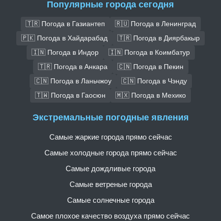
Популярные города сегодня
🇹🇷 Погода в Газиантеп
🇷🇺 Погода в Ленинград
🇵🇰 Погода в Хайдарабад
🇹🇷 Погода в Диярбакыр
🇮🇳 Погода в Индор
🇮🇳 Погода в Коимбатур
🇹🇷 Погода в Анкара
🇨🇳 Погода в Пекин
🇨🇳 Погода в Ланьчжоу
🇨🇳 Погода в Чэнду
🇹🇼 Погода в Гаосюн
🇲🇽 Погода в Мехико
Экстремальные погодные явления
Самые жаркие города прямо сейчас
Самые холодные города прямо сейчас
Самые дождливые города
Самые ветреные города
Самые солнечные города
Самое плохое качество воздуха прямо сейчас