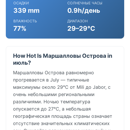
ОСАДКИ
СОЛНЕЧНЫЕ ЧАСЫ
339 mm
0.9h/день
ВЛАЖНОСТЬ
ДИАПАЗОН
77%
29–29°C
How Hot Is Маршалловы Острова in
июль?
Маршалловы Острова равномерно
прогревается в July — типичные
максимумы около 29°C от Mili до Jabor, с
очень небольшими региональными
различиями. Ночью температура
опускается до 27°C, а небольшая
географическая площадь страны означает
отсутствие значительных климатических