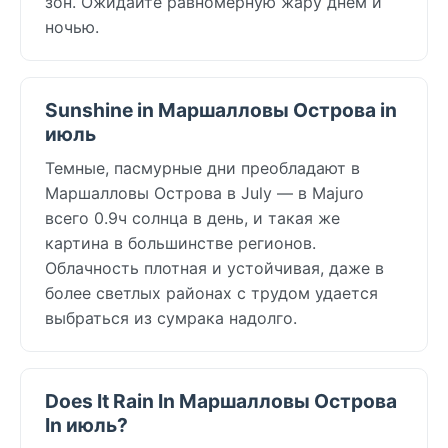
зон. Ожидайте равномерную жару днём и
ночью.
Sunshine in Маршалловы Острова in
июль
Темные, пасмурные дни преобладают в
Маршалловы Острова в July — в Majuro
всего 0.9ч солнца в день, и такая же
картина в большинстве регионов.
Облачность плотная и устойчивая, даже в
более светлых районах с трудом удается
выбраться из сумрака надолго.
Does It Rain In Маршалловы Острова
In июль?