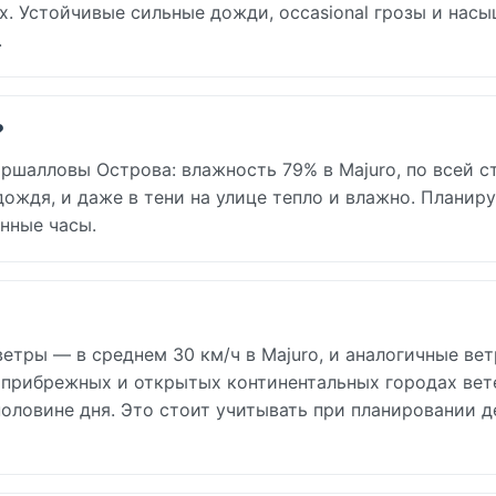
ах. Устойчивые сильные дожди, occasional грозы и нас
.
?
ршалловы Острова: влажность 79% в Majuro, по всей с
дождя, и даже в тени на улице тепло и влажно. Планир
нные часы.
етры — в среднем 30 км/ч в Majuro, и аналогичные ве
 прибрежных и открытых континентальных городах вет
половине дня. Это стоит учитывать при планировании д