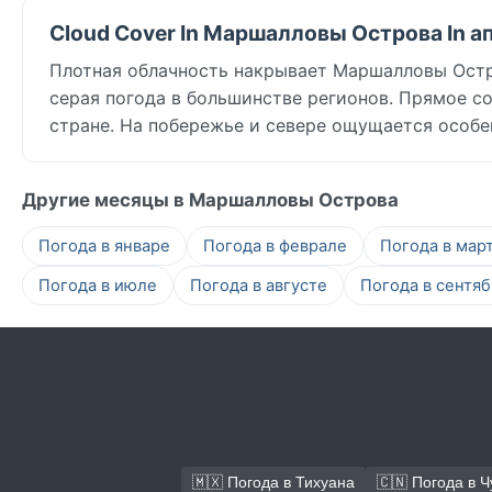
Cloud Cover In Маршалловы Острова In а
Плотная облачность накрывает Маршалловы Остров
серая погода в большинстве регионов. Прямое со
стране. На побережье и севере ощущается особе
Другие месяцы в Маршалловы Острова
Погода в январе
Погода в феврале
Погода в мар
Погода в июле
Погода в августе
Погода в сентя
🇲🇽 Погода в Тихуана
🇨🇳 Погода в 