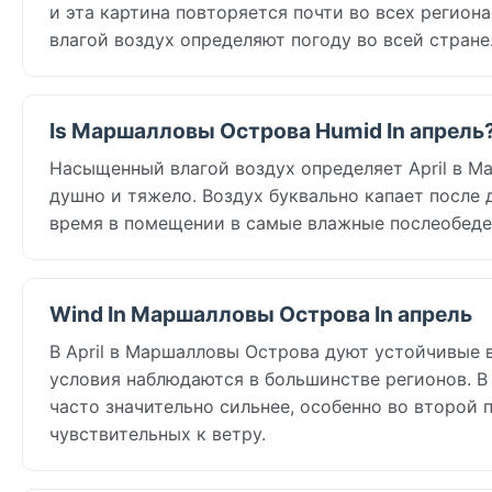
и эта картина повторяется почти во всех регион
влагой воздух определяют погоду во всей стране
Is Маршалловы Острова Humid In апрель
Насыщенный влагой воздух определяет April в Ма
душно и тяжело. Воздух буквально капает после 
время в помещении в самые влажные послеобеде
Wind In Маршалловы Острова In апрель
В April в Маршалловы Острова дуют устойчивые в
условия наблюдаются в большинстве регионов. В
часто значительно сильнее, особенно во второй 
чувствительных к ветру.