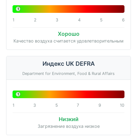
1
1
2
3
4
5
6
Хорошо
Качество воздуха считается удовлетворительным
Индекс UK DEFRA
Department for Environment, Food & Rural Affairs
1
1
3
5
7
9
10
Низкий
Загрязнение воздуха низкое