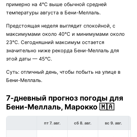
примерно на 4°C выше обычной средней
температуры августа в Бени-Меллаль.
Предстоящая неделя выглядит спокойной, с
максимумами около 40°C и минимумами около
23°C. Сегодняшний максимум остается
значительно ниже рекорда Бени-Меллаль для
этой даты — 45°C.
Суть: отличный день, чтобы побыть на улице в
Бени-Меллаль.
7-дневный прогноз погоды для
Бени-Меллаль, Марокко 🇲🇦
пт 7. авг.
сб 8. авг.
вс 9. авг.
п