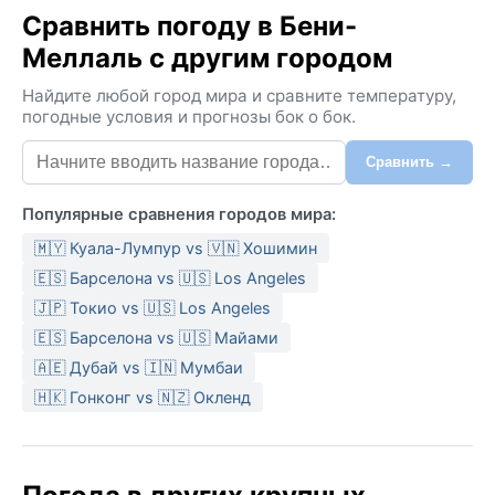
Сравнить погоду в Бени-
Меллаль с другим городом
Найдите любой город мира и сравните температуру,
погодные условия и прогнозы бок о бок.
Сравнить →
Популярные сравнения городов мира:
🇲🇾 Куала-Лумпур vs 🇻🇳 Хошимин
🇪🇸 Барселона vs 🇺🇸 Los Angeles
🇯🇵 Токио vs 🇺🇸 Los Angeles
🇪🇸 Барселона vs 🇺🇸 Майами
🇦🇪 Дубай vs 🇮🇳 Мумбаи
🇭🇰 Гонконг vs 🇳🇿 Окленд