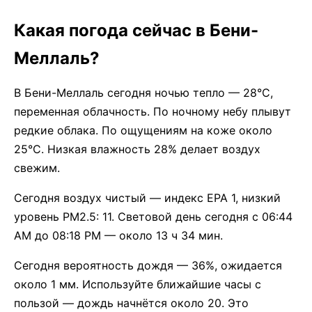
Какая погода сейчас в Бени-
Меллаль?
В Бени-Меллаль сегодня ночью тепло — 28°C,
переменная облачность. По ночному небу плывут
редкие облака. По ощущениям на коже около
25°C. Низкая влажность 28% делает воздух
свежим.
Сегодня воздух чистый — индекс EPA 1, низкий
уровень PM2.5: 11. Световой день сегодня с 06:44
AM до 08:18 PM — около 13 ч 34 мин.
Сегодня вероятность дождя — 36%, ожидается
около 1 мм. Используйте ближайшие часы с
пользой — дождь начнётся около 20. Это