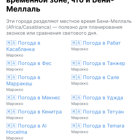
Меллаль
Эти города разделяют местное время Бени-Меллаль
(Africa/Casablanca) — полезно для планирования
звонков или сравнения светового дня.
🇲🇦 Погода в
🇲🇦 Погода в Рабат
Касабланка
Марокко
Марокко
🇲🇦 Погода в Фес
🇲🇦 Погода в Танжер
Марокко
Марокко
🇲🇦 Погода в
🇲🇦 Погода в Сале
Марракеш
Марокко
Марокко
🇲🇦 Погода в Мекнес
🇲🇦 Погода в Уджда
Марокко
Марокко
🇲🇦 Погода в Кенитра
🇲🇦 Погода в Тетуан
Марокко
Марокко
🇲🇦 Погода в Al
🇲🇦 Погода в Temara
Hoceïma
Марокко
Марокко