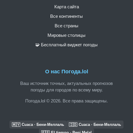
Карта сайта
Все континенты
Все страны
Мировые столицы
🧩 Бесплатный виджет погоды
О нас Погода.lol
Ваш источник точных, актуальных прогнозов
погоды для городов по всему миру.
Погода.lol © 2026. Все права защищены.
🇲🇾
🇮🇩
Cuaca · Бени-Меллаль
Cuaca · Бени-Меллаль
🇪🇸
El tiempo · Beni Melal