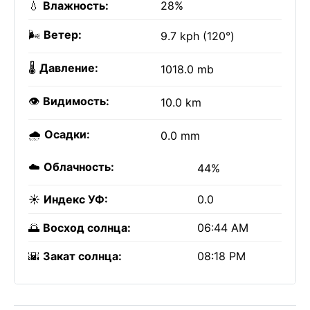
💧
Влажность:
28%
🌬️
Ветер:
9.7 kph (120°)
🌡️
Давление:
1018.0 mb
👁️
Видимость:
10.0 km
🌧️
Осадки:
0.0 mm
☁️
Облачность:
44%
☀️
Индекс УФ:
0.0
🌅
Восход солнца:
06:44 AM
🌇
Закат солнца:
08:18 PM