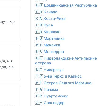
🇩🇴 Доминиканская Республика
🇨🇦 Канада
🇨🇷 Коста-Рика
 ощутимо
🇨🇺 Куба
🇨🇼 Кюрасао
🇲🇶 Мартиника
🇲🇽 Мексика
🇲🇸 Монсеррат
🇳🇱 Нидерландские Антильские
/ч, и в
острова
ов, а в
🇳🇮 Никарагуа
🇹🇨 о-ва Тёркс и Кайкос
🇲🇫 Остров Святого Мартина
🇵🇦 Панама
🇵🇷 Пуэрто-Рико
🇸🇻 Сальвадор