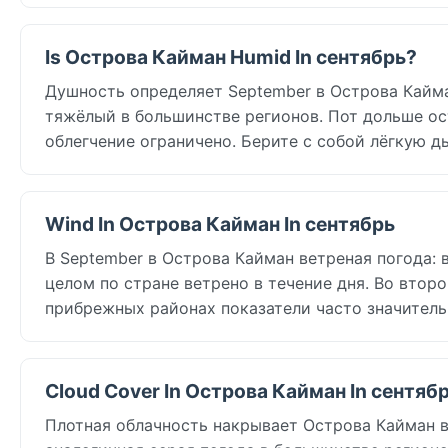
Is Острова Кайман Humid In сентябрь?
Душность определяет September в Острова Кайма
тяжёлый в большинстве регионов. Пот дольше ост
облегчение ограничено. Берите с собой лёгкую 
Wind In Острова Кайман In сентябрь
В September в Острова Кайман ветреная погода: в
целом по стране ветрено в течение дня. Во втор
прибрежных районах показатели часто значитель
Cloud Cover In Острова Кайман In сентяб
Плотная облачность накрывает Острова Кайман в 