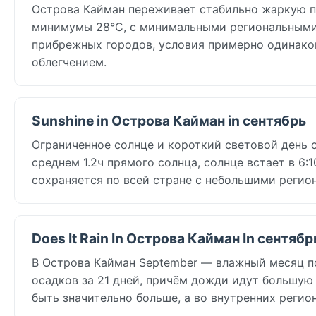
Острова Кайман переживает стабильно жаркую п
минимумы 28°C, с минимальными региональными 
прибрежных городов, условия примерно одинаков
облегчением.
Sunshine in Острова Кайман in сентябрь
Ограниченное солнце и короткий световой день 
среднем 1.2ч прямого солнца, солнце встает в 6
сохраняется по всей стране с небольшими регио
Does It Rain In Острова Кайман In сентябр
В Острова Кайман September — влажный месяц по
осадков за 21 дней, причём дожди идут большую
быть значительно больше, а во внутренних реги