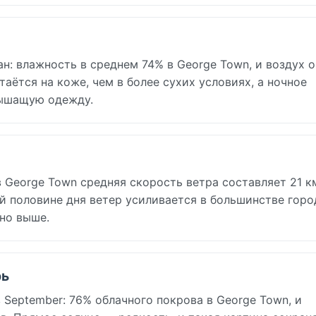
н: влажность в среднем 74% в George Town, и воздух
аётся на коже, чем в более сухих условиях, а ночное
дышащую одежду.
 George Town средняя скорость ветра составляет 21 км
ой половине дня ветер усиливается в большинстве город
но выше.
рь
September: 76% облачного покрова в George Town, и