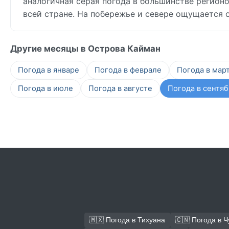
аналогичная серая погода в большинстве регионо
всей стране. На побережье и севере ощущается 
Другие месяцы в Острова Кайман
Погода в январе
Погода в феврале
Погода в мар
Погода в июле
Погода в августе
Погода в сентя
🇲🇽 Погода в Тихуана
🇨🇳 Погода в 