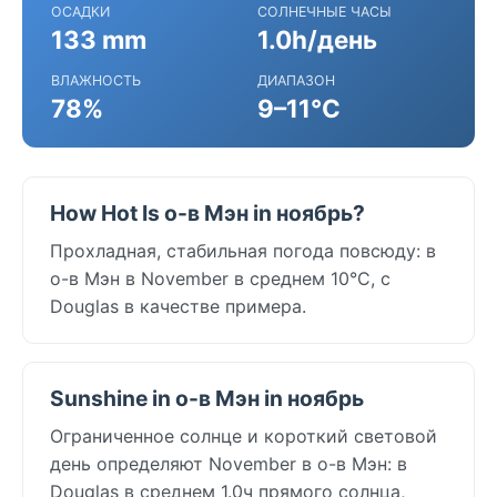
ОСАДКИ
СОЛНЕЧНЫЕ ЧАСЫ
133 mm
1.0h/день
ВЛАЖНОСТЬ
ДИАПАЗОН
78%
9–11°C
How Hot Is о-в Мэн in ноябрь?
Прохладная, стабильная погода повсюду: в
о-в Мэн в November в среднем 10°C, с
Douglas в качестве примера.
Sunshine in о-в Мэн in ноябрь
Ограниченное солнце и короткий световой
день определяют November в о-в Мэн: в
Douglas в среднем 1.0ч прямого солнца,