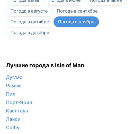
Погода в мае
Погода в июне
Погода в июле
Погода в августе
Погода в сентябре
Погода в октябре
Погода в ноябре
Погода в декабре
Лучшие города в Isle of Man
Дуглас
Рамси
Пил
Порт-Эрин
Каслтаун
Лакси
Colby