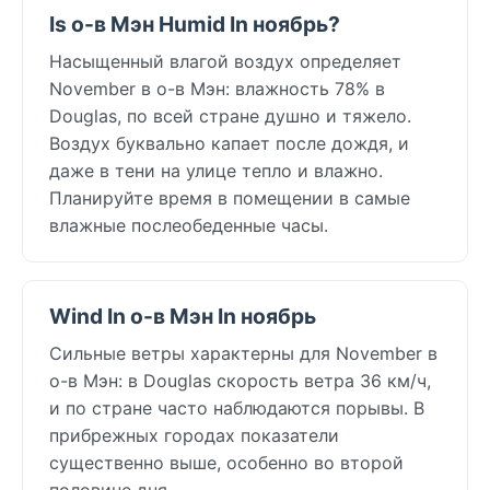
Is о-в Мэн Humid In ноябрь?
Насыщенный влагой воздух определяет
November в о-в Мэн: влажность 78% в
Douglas, по всей стране душно и тяжело.
Воздух буквально капает после дождя, и
даже в тени на улице тепло и влажно.
Планируйте время в помещении в самые
влажные послеобеденные часы.
Wind In о-в Мэн In ноябрь
Сильные ветры характерны для November в
о-в Мэн: в Douglas скорость ветра 36 км/ч,
и по стране часто наблюдаются порывы. В
прибрежных городах показатели
существенно выше, особенно во второй
половине дня.