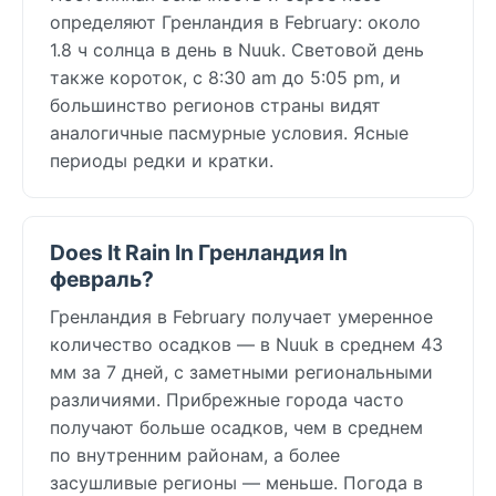
определяют Гренландия в February: около
1.8 ч солнца в день в Nuuk. Световой день
также короток, с 8:30 am до 5:05 pm, и
большинство регионов страны видят
аналогичные пасмурные условия. Ясные
периоды редки и кратки.
Does It Rain In Гренландия In
февраль?
Гренландия в February получает умеренное
количество осадков — в Nuuk в среднем 43
мм за 7 дней, с заметными региональными
различиями. Прибрежные города часто
получают больше осадков, чем в среднем
по внутренним районам, а более
засушливые регионы — меньше. Погода в