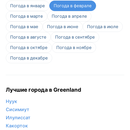
Погода в январе
Погода в феврале
Погода в марте
Погода в апреле
Погода в мае
Погода в июне
Погода в июле
Погода в августе
Погода в сентябре
Погода в октябре
Погода в ноябре
Погода в декабре
Лучшие города в Greenland
Нуук
Сисимиут
Илулиссат
Какорток