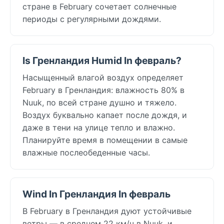
стране в February сочетает солнечные
периоды с регулярными дождями.
Is Гренландия Humid In февраль?
Насыщенный влагой воздух определяет
February в Гренландия: влажность 80% в
Nuuk, по всей стране душно и тяжело.
Воздух буквально капает после дождя, и
даже в тени на улице тепло и влажно.
Планируйте время в помещении в самые
влажные послеобеденные часы.
Wind In Гренландия In февраль
В February в Гренландия дуют устойчивые
ветры — в среднем 22 км/ч в Nuuk, и