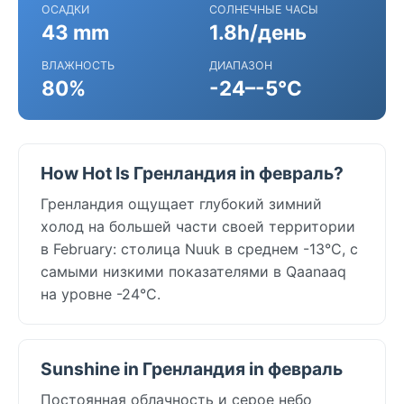
ОСАДКИ
СОЛНЕЧНЫЕ ЧАСЫ
43 mm
1.8h/день
ВЛАЖНОСТЬ
ДИАПАЗОН
80%
-24–-5°C
How Hot Is Гренландия in февраль?
Гренландия ощущает глубокий зимний
холод на большей части своей территории
в February: столица Nuuk в среднем -13°C, с
самыми низкими показателями в Qaanaaq
на уровне -24°C.
Sunshine in Гренландия in февраль
Постоянная облачность и серое небо