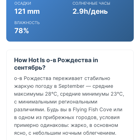
ОСАДКИ
СОЛНЕЧНЫЕ ЧАСЫ
121 mm
2.9h/день
ВЛАЖНОСТЬ
78%
How Hot Is о-в Рождества in
сентябрь?
о-в Рождества переживает стабильно
жаркую погоду в September — средние
максимумы 28°C, средние минимумы 23°C,
с минимальными региональными
различиями. Будь вы в Flying Fish Cove или
в одном из прибрежных городов, условия
примерно одинаковы: жарко, в основном
ясно, с небольшим ночным облегчением.