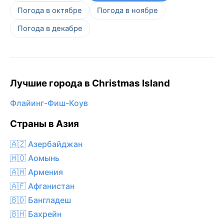
Погода в октябре
Погода в ноябре
Погода в декабре
Лучшие города в Christmas Island
Флайинг-Фиш-Коув
Страны в Азия
🇦🇿 Азербайджан
🇲🇴 Аомынь
🇦🇲 Армения
🇦🇫 Афганистан
🇧🇩 Бангладеш
🇧🇭 Бахрейн