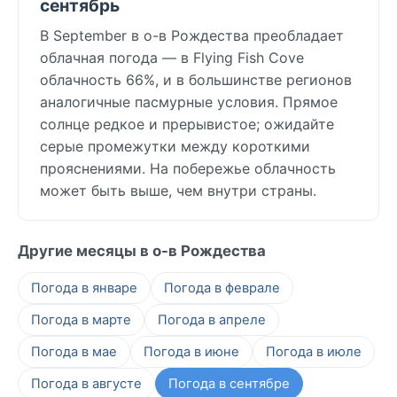
сентябрь
В September в о-в Рождества преобладает
облачная погода — в Flying Fish Cove
облачность 66%, и в большинстве регионов
аналогичные пасмурные условия. Прямое
солнце редкое и прерывистое; ожидайте
серые промежутки между короткими
прояснениями. На побережье облачность
может быть выше, чем внутри страны.
Другие месяцы в о-в Рождества
Погода в январе
Погода в феврале
Погода в марте
Погода в апреле
Погода в мае
Погода в июне
Погода в июле
Погода в августе
Погода в сентябре