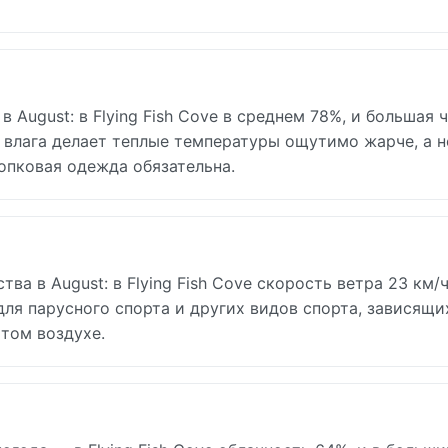
August: в Flying Fish Cove в среднем 78%, и большая 
 влага делает теплые температуры ощутимо жарче, а 
опковая одежда обязательна.
а в August: в Flying Fish Cove скорость ветра 23 км/ч
для парусного спорта и других видов спорта, зависящи
том воздухе.