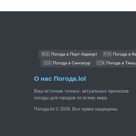
🇳🇬 Погода в Порт-Харкорт
🇵🇭 Погода в К
🇸🇬 Погода в Сингапур
🇨🇳 Погода в Тянь
О нас Погода.lol
Ваш источник точных, актуальных прогнозов
погоды для городов по всему миру.
Погода.lol © 2026. Все права защищены.