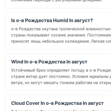
Is о-в Рождества Humid In август?
о-в Рождества окутана тропической влажностью в 
страны показывает схожие значения. Постоянная
приносят лишь небольшое охлаждение. Легкая хл
Wind In о-в Рождества In август
Устойчивый бриз определяет погоду в о-в Рождеств
стране ветер дует постоянно. Условия идеальны 
ветра, но могут мешать тонким работам на откры
Cloud Cover In о-в Рождества In август