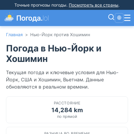
Точные прогнозы погоды
.
Посмотреть все страны
.
☰
Погода.
lol
🌐
Главная
>
Нью-Йорк против Хошимин
Погода в Нью-Йорк и
Хошимин
Текущая погода и ключевые условия для Нью-
Йорк, США и Хошимин, Вьетнам. Данные
обновляются в реальном времени.
РАССТОЯНИЕ
14,284 km
по прямой
РАЗНИЦА ВО ВРЕМЕНИ