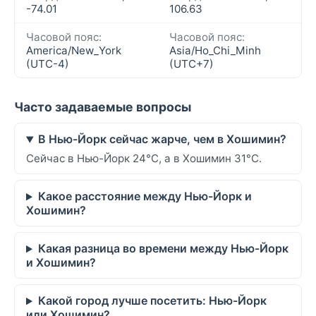
-74.01
106.63
Часовой пояс:
Часовой пояс:
America/New_York
Asia/Ho_Chi_Minh
(UTC-4)
(UTC+7)
Часто задаваемые вопросы
В Нью-Йорк сейчас жарче, чем в Хошимин?
Сейчас в Нью-Йорк 24°C, а в Хошимин 31°C.
Какое расстояние между Нью-Йорк и
Хошимин?
Какая разница во времени между Нью-Йорк
и Хошимин?
Какой город лучше посетить: Нью-Йорк
или Хошимин?