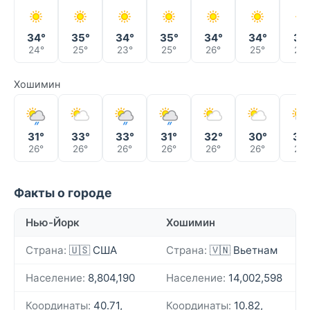
34°
35°
34°
35°
34°
34°
31°
24°
25°
23°
25°
26°
25°
25°
Хошимин
31°
33°
33°
31°
32°
30°
33
26°
26°
26°
26°
26°
26°
26°
Факты о городе
Нью-Йорк
Хошимин
Страна:
🇺🇸 США
Страна:
🇻🇳 Вьетнам
Население:
8,804,190
Население:
14,002,598
Координаты:
40.71,
Координаты:
10.82,