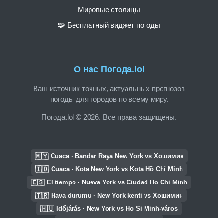
Мировые столицы
🧩 Бесплатный виджет погоды
О нас Погода.lol
Ваш источник точных, актуальных прогнозов
погоды для городов по всему миру.
Погода.lol © 2026. Все права защищены.
🇲🇾
Cuaca · Bandar Raya New York vs Хошимин
🇮🇩
Cuaca · Kota New York vs Kota Hồ Chí Minh
🇪🇸
El tiempo · Nueva York vs Ciudad Ho Chi Minh
🇹🇷
Hava durumu · New York kenti vs Хошимин
🇭🇺
Időjárás · New York vs Ho Si Minh-város