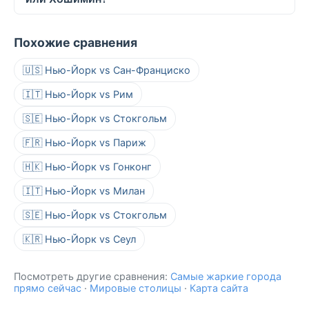
Похожие сравнения
🇺🇸 Нью-Йорк vs Сан-Франциско
🇮🇹 Нью-Йорк vs Рим
🇸🇪 Нью-Йорк vs Стокгольм
🇫🇷 Нью-Йорк vs Париж
🇭🇰 Нью-Йорк vs Гонконг
🇮🇹 Нью-Йорк vs Милан
🇸🇪 Нью-Йорк vs Стокгольм
🇰🇷 Нью-Йорк vs Сеул
Посмотреть другие сравнения:
Самые жаркие города
прямо сейчас
·
Мировые столицы
·
Карта сайта