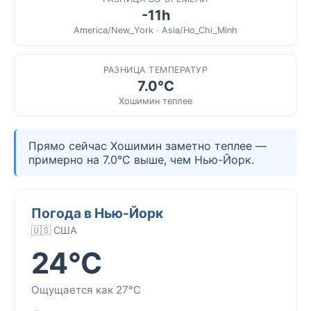
-11h
America/New_York · Asia/Ho_Chi_Minh
РАЗНИЦА ТЕМПЕРАТУР
7.0°C
Хошимин теплее
Прямо сейчас Хошимин заметно теплее —
примерно на 7.0°C выше, чем Нью-Йорк.
Погода в Нью-Йорк
🇺🇸 США
24°C
Ощущается как 27°C