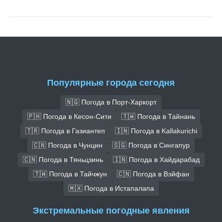
Популярные города сегодня
🇳🇬 Погода в Порт-Харкорт
🇵🇭 Погода в Кесон-Сити
🇹🇼 Погода в Тайнань
🇹🇷 Погода в Газиантеп
🇮🇳 Погода в Kallakurichi
🇨🇳 Погода в Чунцин
🇸🇬 Погода в Сингапур
🇨🇳 Погода в Тяньцзинь
🇮🇳 Погода в Хайдарабад
🇹🇼 Погода в Тайчжун
🇨🇳 Погода в Вэйфан
🇲🇽 Погода в Истапалапа
Экстремальные погодные явления