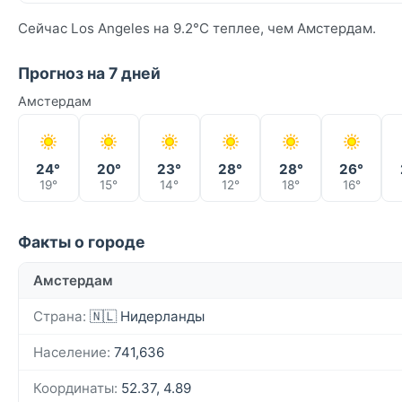
Сейчас Los Angeles на 9.2°C теплее, чем Амстердам.
Прогноз на 7 дней
Амстердам
24°
20°
23°
28°
28°
26°
19°
15°
14°
12°
18°
16°
Факты о городе
Амстердам
Страна:
🇳🇱 Нидерланды
Население:
741,636
Координаты:
52.37, 4.89