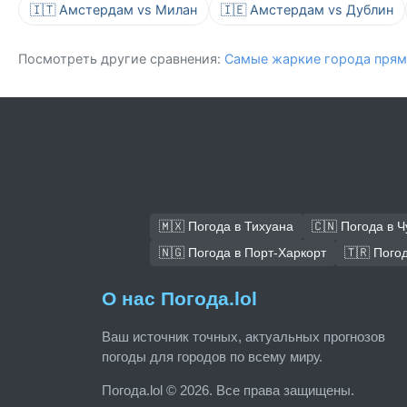
🇮🇹 Амстердам vs Милан
🇮🇪 Амстердам vs Дублин
Посмотреть другие сравнения:
Самые жаркие города прям
🇲🇽 Погода в Тихуана
🇨🇳 Погода в 
🇳🇬 Погода в Порт-Харкорт
🇹🇷 Пого
О нас Погода.lol
Ваш источник точных, актуальных прогнозов
погоды для городов по всему миру.
Погода.lol © 2026. Все права защищены.