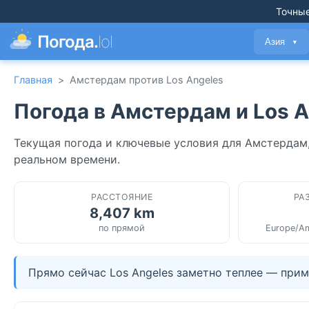
Точные
Погода.
lol
Азия
▼
Главная
>
Амстердам против Los Angeles
Погода в Амстердам и Los A
Текущая погода и ключевые условия для Амстердам,
реальном времени.
РАССТОЯНИЕ
РА
8,407 km
по прямой
Europe/Am
Прямо сейчас Los Angeles заметно теплее — прим