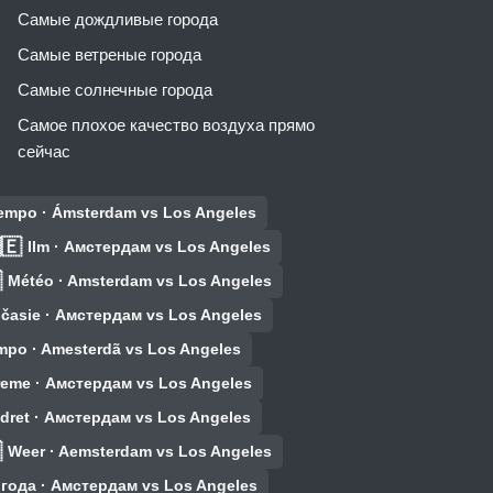
Самые дождливые города
Самые ветреные города
Самые солнечные города
Самое плохое качество воздуха прямо
сейчас
iempo · Ámsterdam vs Los Angeles
🇪
Ilm · Амстердам vs Los Angeles

Météo · Amsterdam vs Los Angeles
časie · Амстердам vs Los Angeles
mpo · Amesterdã vs Los Angeles
reme · Амстердам vs Los Angeles
dret · Амстердам vs Los Angeles

Weer · Aemsterdam vs Los Angeles
года · Амстердам vs Los Angeles