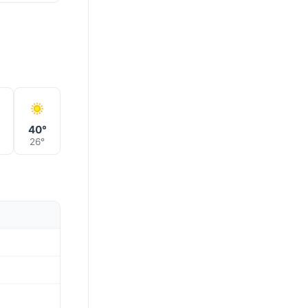
°
40°
26°