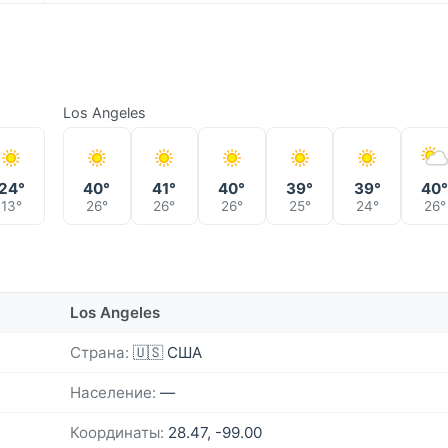
Los Angeles
24°
40°
41°
40°
39°
39°
40
13°
26°
26°
26°
25°
24°
26°
Los Angeles
Страна:
🇺🇸 США
Население:
—
Координаты:
28.47, -99.00