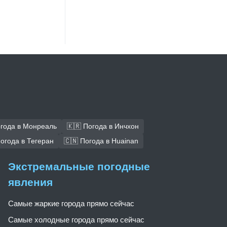
огода в Монреаль
🇰🇷 Погода в Инчхон
Погода в Тегеран
🇨🇳 Погода в Huainan
Экстремальные погодные
явления
Самые жаркие города прямо сейчас
Самые холодные города прямо сейчас