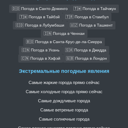
🇩🇴 Погода в Санто-Доминго
🇹🇼 Погода в Тайчжун
🇹🇼 Погода в Тайбэй
🇹🇷 Погода в Стамбул
🇨🇩 Погода в Лубумбаши
🇺🇿 Погода в Ташкент
🇮🇳 Погода в Ченнаи
🇧🇴 Погода в Санта-Крус-де-ла-Сиерра
🇨🇳 Погода в Ухань
🇸🇦 Погода в Джидда
🇨🇳 Погода в Хэфэй
🇬🇧 Погода в Лондон
Экстремальные погодные явления
Самые жаркие города прямо сейчас
Самые холодные города прямо сейчас
Самые дождливые города
Самые ветреные города
Самые солнечные города