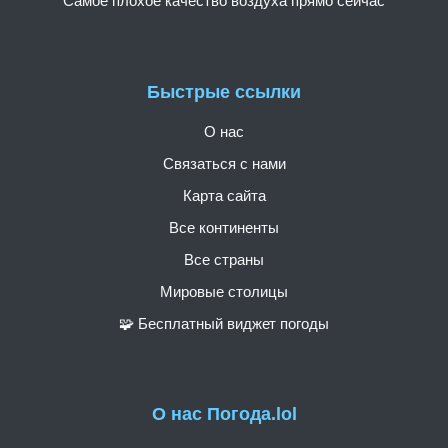
Самое плохое качество воздуха прямо сейчас
Быстрые ссылки
О нас
Связаться с нами
Карта сайта
Все континенты
Все страны
Мировые столицы
🧩 Бесплатный виджет погоды
О нас Погода.lol