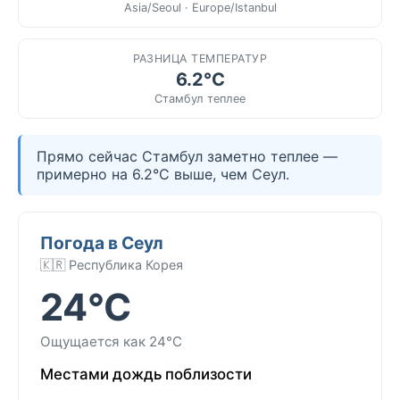
Asia/Seoul · Europe/Istanbul
РАЗНИЦА ТЕМПЕРАТУР
6.2°C
Стамбул теплее
Прямо сейчас Стамбул заметно теплее —
примерно на 6.2°C выше, чем Сеул.
Погода в Сеул
🇰🇷 Республика Корея
24°C
Ощущается как 24°C
Местами дождь поблизости