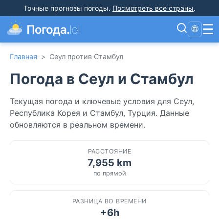
Точные прогнозы погоды
.
Посмотреть все страны
.
☰
Погода.
lol
🌐
Главная
>
Сеул против Стамбул
Погода в Сеул и Стамбул
Текущая погода и ключевые условия для Сеул,
Республика Корея и Стамбул, Турция. Данные
обновляются в реальном времени.
РАССТОЯНИЕ
7,955 km
по прямой
РАЗНИЦА ВО ВРЕМЕНИ
+6h