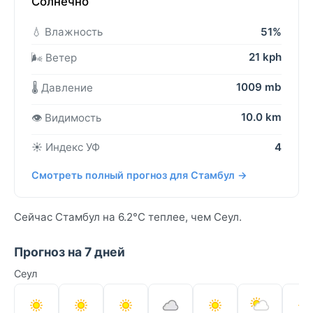
Солнечно
💧 Влажность
51%
21 kph
🌬️ Ветер
1009 mb
🌡️ Давление
10.0 km
👁️ Видимость
☀️ Индекс УФ
4
Смотреть полный прогноз для Стамбул →
Сейчас Стамбул на 6.2°C теплее, чем Сеул.
Прогноз на 7 дней
Сеул