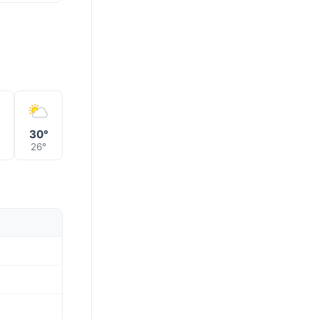
°
30°
26°