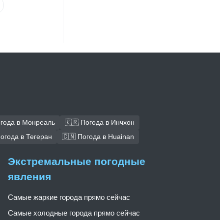
огода в Монреаль
🇰🇷 Погода в Инчхон
Погода в Тегеран
🇨🇳 Погода в Huainan
Экстремальные погодные
явления
Самые жаркие города прямо сейчас
Самые холодные города прямо сейчас