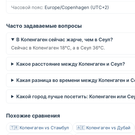
Часовой пояс:
Europe/Copenhagen (UTC+2)
Часто задаваемые вопросы
В Копенгаген сейчас жарче, чем в Сеул?
Сейчас в Копенгаген 18°C, а в Сеул 36°C.
Какое расстояние между Копенгаген и Сеул?
Какая разница во времени между Копенгаген и С
Какой город лучше посетить: Копенгаген или Се
Похожие сравнения
🇹🇷 Копенгаген vs Стамбул
🇦🇪 Копенгаген vs Дубай