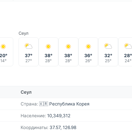
Сеул
20°
37°
38°
38°
36°
32°
28
14°
27°
28°
28°
26°
25°
24°
Сеул
Страна:
🇰🇷 Республика Корея
Население:
10,349,312
Координаты:
37.57, 126.98