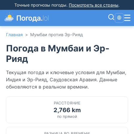
Точные прогнозы погоды
.
Посмотреть все страны
.
☰
Погода.
lol
🌐
Главная
>
Мумбаи против Эр-Рияд
Погода в Мумбаи и Эр-
Рияд
Текущая погода и ключевые условия для Мумбаи,
Индия и Эр-Рияд, Саудовская Аравия. Данные
обновляются в реальном времени.
РАССТОЯНИЕ
2,766 km
по прямой
РАЗНИЦА ВО ВРЕМЕНИ