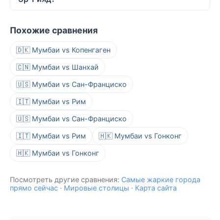
Похожие сравнения
🇩🇰 Мумбаи vs Копенгаген
🇨🇳 Мумбаи vs Шанхай
🇺🇸 Мумбаи vs Сан-Франциско
🇮🇹 Мумбаи vs Рим
🇺🇸 Мумбаи vs Сан-Франциско
🇮🇹 Мумбаи vs Рим
🇭🇰 Мумбаи vs Гонконг
🇭🇰 Мумбаи vs Гонконг
Посмотреть другие сравнения:
Самые жаркие города
прямо сейчас
·
Мировые столицы
·
Карта сайта