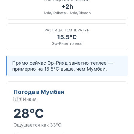
+2h
Asia/Kolkata · Asia/Riyadh
РАЗНИЦА ТЕМПЕРАТУР
15.5°C
Эр-Рияд теплее
Прямо сейчас Эр-Рияд заметно теплее —
примерно на 15.5°C выше, чем Мумбаи.
Погода в Мумбаи
🇮🇳 Индия
28°C
Ощущается как 33°C