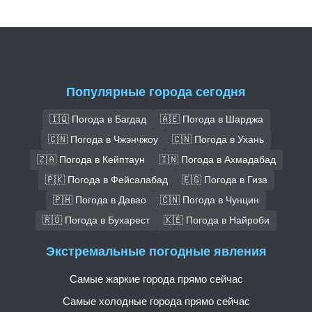
Популярные города сегодня
🇮🇶 Погода в Багдад
🇦🇪 Погода в Шарджа
🇨🇳 Погода в Чжэнчжоу
🇨🇳 Погода в Ухань
🇿🇦 Погода в Кейптаун
🇮🇳 Погода в Ахмадабад
🇵🇰 Погода в Фейсалабад
🇪🇬 Погода в Гиза
🇵🇭 Погода в Давао
🇨🇳 Погода в Чунцин
🇷🇴 Погода в Бухарест
🇰🇪 Погода в Найроби
Экстремальные погодные явления
Самые жаркие города прямо сейчас
Самые холодные города прямо сейчас