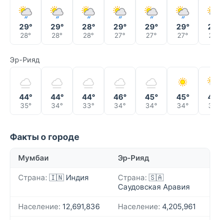
29°
29°
28°
29°
29°
29°
29
28°
28°
28°
27°
27°
27°
27°
Эр-Рияд
44°
44°
44°
46°
45°
45°
45
35°
34°
33°
34°
34°
34°
33°
Факты о городе
Мумбаи
Эр-Рияд
Страна:
🇮🇳 Индия
Страна:
🇸🇦
Саудовская Аравия
Население:
12,691,836
Население:
4,205,961