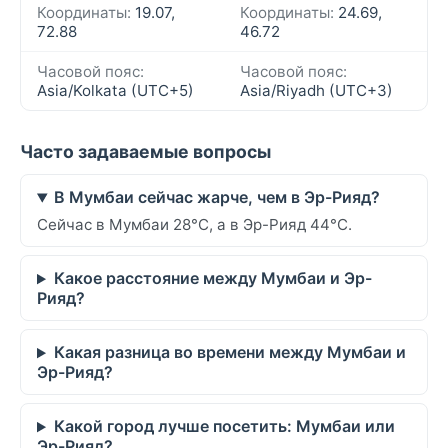
Координаты:
19.07,
Координаты:
24.69,
72.88
46.72
Часовой пояс:
Часовой пояс:
Asia/Kolkata (UTC+5)
Asia/Riyadh (UTC+3)
Часто задаваемые вопросы
В Мумбаи сейчас жарче, чем в Эр-Рияд?
Сейчас в Мумбаи 28°C, а в Эр-Рияд 44°C.
Какое расстояние между Мумбаи и Эр-
Рияд?
Какая разница во времени между Мумбаи и
Эр-Рияд?
Какой город лучше посетить: Мумбаи или
Эр-Рияд?