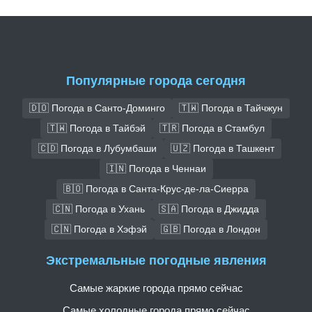
Популярные города сегодня
🇩🇴 Погода в Санто-Доминго
🇹🇼 Погода в Тайчжун
🇹🇼 Погода в Тайбэй
🇹🇷 Погода в Стамбул
🇨🇩 Погода в Лубумбаши
🇺🇿 Погода в Ташкент
🇮🇳 Погода в Ченнаи
🇧🇴 Погода в Санта-Крус-де-ла-Сиерра
🇨🇳 Погода в Ухань
🇸🇦 Погода в Джидда
🇨🇳 Погода в Хэфэй
🇬🇧 Погода в Лондон
Экстремальные погодные явления
Самые жаркие города прямо сейчас
Самые холодные города прямо сейчас