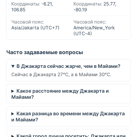
Координаты:
-6.21,
Координаты:
25.77,
106.85
-80.19
Часовой пояс:
Часовой пояс:
Asia/Jakarta (UTC+7)
America/New_York
(UTC-4)
Часто задаваемые вопросы
В Джакарта сейчас жарче, чем в Майами?
Сейчас в Джакарта 27°C, а в Майами 30°C.
Какое расстояние между Джакарта и
Майами?
Какая разница во времени между Джакарта
и Майами?
Какой город лучше посетить: Джакарта или