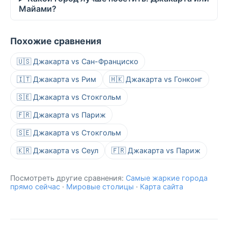
Майами?
Похожие сравнения
🇺🇸 Джакарта vs Сан-Франциско
🇮🇹 Джакарта vs Рим
🇭🇰 Джакарта vs Гонконг
🇸🇪 Джакарта vs Стокгольм
🇫🇷 Джакарта vs Париж
🇸🇪 Джакарта vs Стокгольм
🇰🇷 Джакарта vs Сеул
🇫🇷 Джакарта vs Париж
Посмотреть другие сравнения:
Самые жаркие города
прямо сейчас
·
Мировые столицы
·
Карта сайта