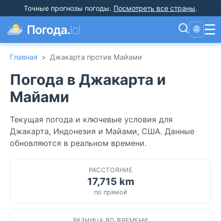
Точные прогнозы погоды
.
Посмотреть все страны
.
☰
Погода.
lol
🌐
Главная
>
Джакарта против Майами
Погода в Джакарта и
Майами
Текущая погода и ключевые условия для
Джакарта, Индонезия и Майами, США. Данные
обновляются в реальном времени.
РАССТОЯНИЕ
17,715 km
по прямой
РАЗНИЦА ВО ВРЕМЕНИ