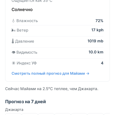
Ощущается как 35°C
Солнечно
💧 Влажность
72%
17 kph
🌬️ Ветер
1019 mb
🌡️ Давление
10.0 km
👁️ Видимость
☀️ Индекс УФ
4
Смотреть полный прогноз для Майами →
Сейчас Майами на 2.5°C теплее, чем Джакарта.
Прогноз на 7 дней
Джакарта