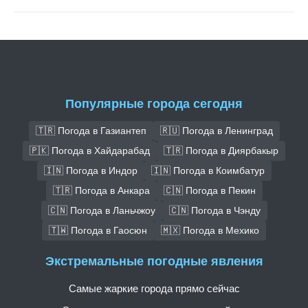
Популярные города сегодня
🇹🇷 Погода в Газиантеп
🇷🇺 Погода в Ленинград
🇵🇰 Погода в Хайдарабад
🇹🇷 Погода в Диярбакыр
🇮🇳 Погода в Индор
🇮🇳 Погода в Коимбатур
🇹🇷 Погода в Анкара
🇨🇳 Погода в Пекин
🇨🇳 Погода в Ланьчжоу
🇨🇳 Погода в Чэнду
🇹🇼 Погода в Гаосюн
🇲🇽 Погода в Мехико
Экстремальные погодные явления
Самые жаркие города прямо сейчас