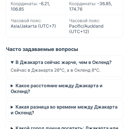
Координаты:
-6.21,
Координаты:
-36.85,
106.85
174.76
Часовой пояс:
Часовой пояс:
Asia/Jakarta (UTC+7)
Pacific/Auckland
(UTC+12)
Часто задаваемые вопросы
В Джакарта сейчас жарче, чем в Окленд?
Сейчас в Джакарта 26°C, а в Окленд 8°C.
Какое расстояние между Джакарта и
Окленд?
Какая разница во времени между Джакарта
и Окленд?
Какой город лучше посетить: Джакарта или