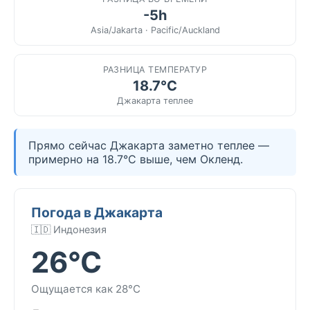
-5h
Asia/Jakarta · Pacific/Auckland
РАЗНИЦА ТЕМПЕРАТУР
18.7°C
Джакарта теплее
Прямо сейчас Джакарта заметно теплее —
примерно на 18.7°C выше, чем Окленд.
Погода в Джакарта
🇮🇩 Индонезия
26°C
Ощущается как 28°C