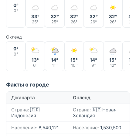
0°
0°
33°
32°
32°
32°
32°
32
25°
25°
26°
26°
26°
26°
Окленд
0°
0°
13°
14°
15°
14°
15°
14°
6°
11°
10°
9°
12°
12°
Факты о городе
Джакарта
Окленд
Страна:
🇮🇩
Страна:
🇳🇿 Новая
Индонезия
Зеландия
Население:
8,540,121
Население:
1,530,500