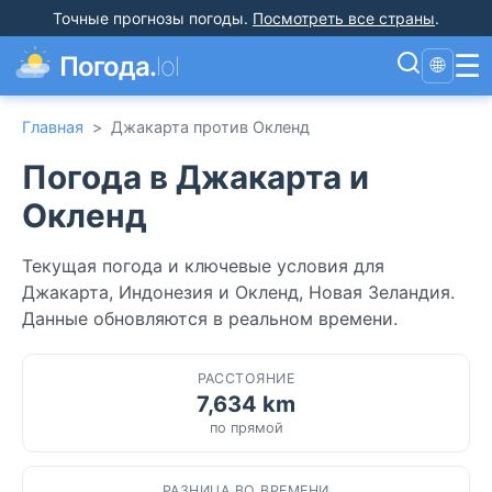
Точные прогнозы погоды
.
Посмотреть все страны
.
☰
Погода.
lol
🌐
Главная
>
Джакарта против Окленд
Погода в Джакарта и
Окленд
Текущая погода и ключевые условия для
Джакарта, Индонезия и Окленд, Новая Зеландия.
Данные обновляются в реальном времени.
РАССТОЯНИЕ
7,634 km
по прямой
РАЗНИЦА ВО ВРЕМЕНИ