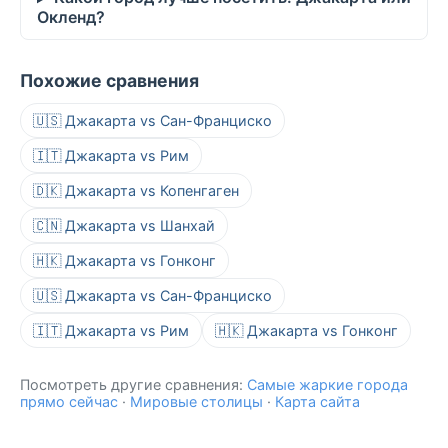
Окленд?
Похожие сравнения
🇺🇸 Джакарта vs Сан-Франциско
🇮🇹 Джакарта vs Рим
🇩🇰 Джакарта vs Копенгаген
🇨🇳 Джакарта vs Шанхай
🇭🇰 Джакарта vs Гонконг
🇺🇸 Джакарта vs Сан-Франциско
🇮🇹 Джакарта vs Рим
🇭🇰 Джакарта vs Гонконг
Посмотреть другие сравнения:
Самые жаркие города
прямо сейчас
·
Мировые столицы
·
Карта сайта