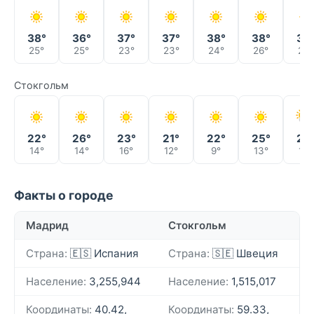
38°
36°
37°
37°
38°
38°
38
25°
25°
23°
23°
24°
26°
26°
Стокгольм
22°
26°
23°
21°
22°
25°
24
14°
14°
16°
12°
9°
13°
16°
Факты о городе
Мадрид
Стокгольм
Страна:
🇪🇸 Испания
Страна:
🇸🇪 Швеция
Население:
3,255,944
Население:
1,515,017
Координаты:
40.42,
Координаты:
59.33,