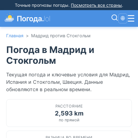
Точные прогнозы погоды
.
Посмотреть все страны
.
☰
Погода.
lol
🌐
Главная
>
Мадрид против Стокгольм
Погода в Мадрид и
Стокгольм
Текущая погода и ключевые условия для Мадрид,
Испания и Стокгольм, Швеция. Данные
обновляются в реальном времени.
РАССТОЯНИЕ
2,593 km
по прямой
РАЗНИЦА ВО ВРЕМЕНИ