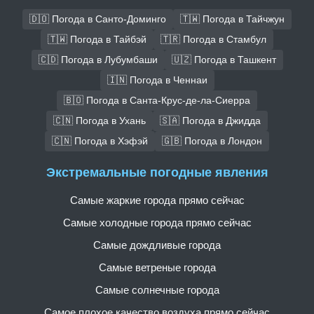
🇩🇴 Погода в Санто-Доминго
🇹🇼 Погода в Тайчжун
🇹🇼 Погода в Тайбэй
🇹🇷 Погода в Стамбул
🇨🇩 Погода в Лубумбаши
🇺🇿 Погода в Ташкент
🇮🇳 Погода в Ченнаи
🇧🇴 Погода в Санта-Крус-де-ла-Сиерра
🇨🇳 Погода в Ухань
🇸🇦 Погода в Джидда
🇨🇳 Погода в Хэфэй
🇬🇧 Погода в Лондон
Экстремальные погодные явления
Самые жаркие города прямо сейчас
Самые холодные города прямо сейчас
Самые дождливые города
Самые ветреные города
Самые солнечные города
Самое плохое качество воздуха прямо сейчас