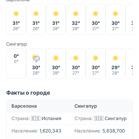
31°
31°
31°
32°
30°
30°
32
26°
26°
28°
28°
27°
27°
28°
Сингапур
0°
0°
30°
30°
30°
30°
29°
30
28°
28°
27°
27°
28°
27°
Факты о городе
Барселона
Сингапур
Страна:
🇪🇸 Испания
Страна:
🇸🇬 Сингапур
Население:
1,620,343
Население:
5,638,700