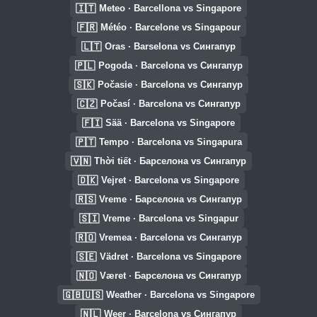
🇮🇹
Meteo · Barcellona vs Singapore
🇫🇷
Météo · Barcelone vs Singapour
🇱🇹
Oras · Barselona vs Сингапур
🇵🇱
Pogoda · Barcelona vs Сингапур
🇸🇰
Počasie · Barcelona vs Сингапур
🇨🇿
Počasí · Barcelona vs Сингапур
🇫🇮
Sää · Barcelona vs Singapore
🇵🇹
Tempo · Barcelona vs Singapura
🇻🇳
Thời tiết · Барселона vs Сингапур
🇩🇰
Vejret · Barcelona vs Singapore
🇷🇸
Vreme · Барселона vs Сингапур
🇸🇮
Vreme · Barcelona vs Singapur
🇷🇴
Vremea · Barcelona vs Сингапур
🇸🇪
Vädret · Barcelona vs Singapore
🇳🇴
Været · Барселона vs Сингапур
🇬🇧🇺🇸
Weather · Barcelona vs Singapore
🇳🇱
Weer · Barcelona vs Сингапур