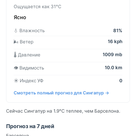
Ощущается как 31°C
Ясно
💧 Влажность
81%
16 kph
🌬️ Ветер
1009 mb
🌡️ Давление
10.0 km
👁️ Видимость
☀️ Индекс УФ
0
Смотреть полный прогноз для Сингапур →
Сейчас Сингапур на 1.9°C теплее, чем Барселона.
Прогноз на 7 дней
Барселона