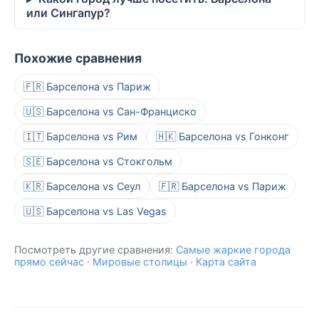
или Сингапур?
Похожие сравнения
🇫🇷 Барселона vs Париж
🇺🇸 Барселона vs Сан-Франциско
🇮🇹 Барселона vs Рим
🇭🇰 Барселона vs Гонконг
🇸🇪 Барселона vs Стокгольм
🇰🇷 Барселона vs Сеул
🇫🇷 Барселона vs Париж
🇺🇸 Барселона vs Las Vegas
Посмотреть другие сравнения:
Самые жаркие города
прямо сейчас
·
Мировые столицы
·
Карта сайта