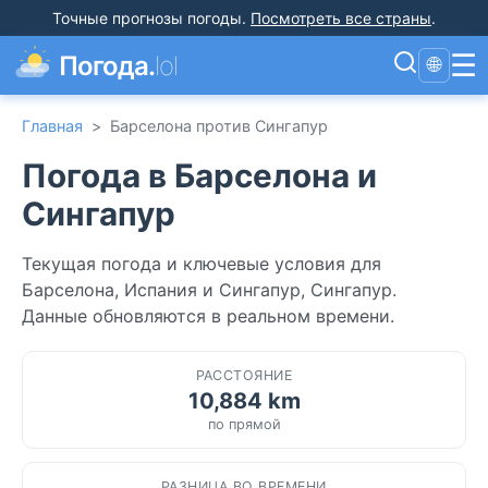
Точные прогнозы погоды
.
Посмотреть все страны
.
☰
Погода.
lol
🌐
Главная
>
Барселона против Сингапур
Погода в Барселона и
Сингапур
Текущая погода и ключевые условия для
Барселона, Испания и Сингапур, Сингапур.
Данные обновляются в реальном времени.
РАССТОЯНИЕ
10,884 km
по прямой
РАЗНИЦА ВО ВРЕМЕНИ