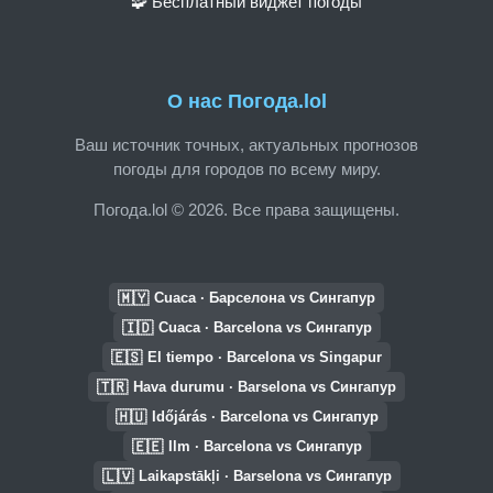
🧩 Бесплатный виджет погоды
О нас Погода.lol
Ваш источник точных, актуальных прогнозов
погоды для городов по всему миру.
Погода.lol © 2026. Все права защищены.
🇲🇾
Cuaca · Барселона vs Сингапур
🇮🇩
Cuaca · Barcelona vs Сингапур
🇪🇸
El tiempo · Barcelona vs Singapur
🇹🇷
Hava durumu · Barselona vs Сингапур
🇭🇺
Időjárás · Barcelona vs Сингапур
🇪🇪
Ilm · Barcelona vs Сингапур
🇱🇻
Laikapstākļi · Barselona vs Сингапур