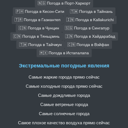
🇳🇬 Погода в Порт-Харкорт
🇵🇭 Погода в Кесон-Сити
🇹🇼 Погода в Тайнань
🇹🇷 Погода в Газиантеп
🇮🇳 Погода в Kallakurichi
🇨🇳 Погода в Чунцин
🇸🇬 Погода в Сингапур
🇨🇳 Погода в Тяньцзинь
🇮🇳 Погода в Хайдарабад
🇹🇼 Погода в Тайчжун
🇨🇳 Погода в Вэйфан
🇲🇽 Погода в Истапалапа
Экстремальные погодные явления
Самые жаркие города прямо сейчас
Самые холодные города прямо сейчас
Самые дождливые города
Самые ветреные города
Самые солнечные города
Самое плохое качество воздуха прямо сейчас