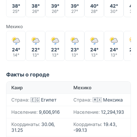
38°
38°
39°
39°
40°
42°
43
25°
26°
26°
27°
28°
30°
30°
Мехико
24°
22°
22°
23°
24°
24°
24
14°
13°
13°
13°
13°
13°
13°
Факты о городе
Каир
Мехико
Страна:
🇪🇬 Египет
Страна:
🇲🇽 Мексика
Население:
9,606,916
Население:
12,294,193
Координаты:
30.06,
Координаты:
19.43,
31.25
-99.13