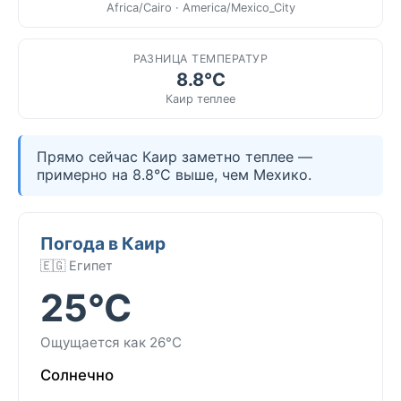
Africa/Cairo · America/Mexico_City
РАЗНИЦА ТЕМПЕРАТУР
8.8°C
Каир теплее
Прямо сейчас Каир заметно теплее —
примерно на 8.8°C выше, чем Мехико.
Погода в Каир
🇪🇬 Египет
25°C
Ощущается как 26°C
Солнечно