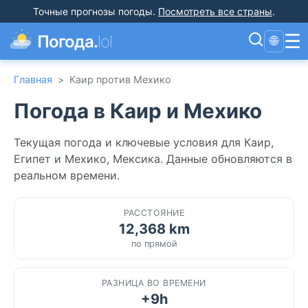
Точные прогнозы погоды
.
Посмотреть все страны
.
☰
Погода.
lol
🌐
Главная
>
Каир против Мехико
Погода в Каир и Мехико
Текущая погода и ключевые условия для Каир,
Египет и Мехико, Мексика. Данные обновляются в
реальном времени.
РАССТОЯНИЕ
12,368 km
по прямой
РАЗНИЦА ВО ВРЕМЕНИ
+9h