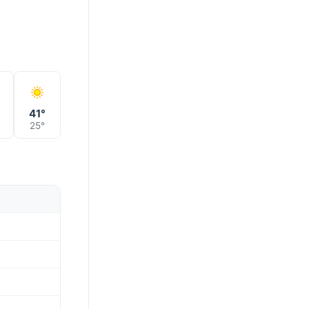
41°
25°