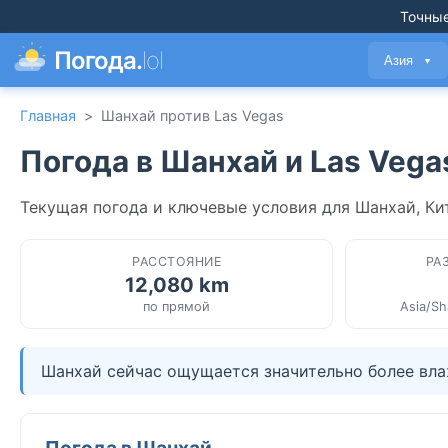
Точные
Погода.
lol
Азия
▼
Главная
>
Шанхай против Las Vegas
Погода в Шанхай и Las Vega
Текущая погода и ключевые условия для Шанхай, Ки
РАССТОЯНИЕ
РА
12,080 km
по прямой
Asia/Sh
Шанхай сейчас ощущается значительно более вла
Погода в Шанхай