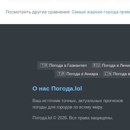
Посмотреть другие сравнения:
Самые жаркие города прям
🇹🇷 Погода в Газиантеп
🇷🇺 Погода в Лени
🇹🇷 Погода в Анкара
🇨🇳 Погода 
О нас Погода.lol
Ваш источник точных, актуальных прогнозов
погоды для городов по всему миру.
Погода.lol © 2026. Все права защищены.