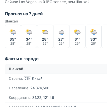
Сейчас Las Vegas на 0.9°C теплее, чем Шанхай.
Прогноз на 7 дней
Шанхай
35°
34°
28°
27°
31°
33°
28°
28°
25°
25°
26°
26°
Факты о городе
Шанхай
Страна:
🇨🇳 Китай
Население:
24,874,500
Координаты:
31.22, 121.46