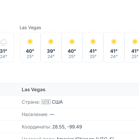
Las Vegas
31°
40°
39°
40°
41°
41°
41°
24°
25°
24°
25°
25°
24°
25°
Las Vegas
Страна:
🇺🇸 США
Население:
—
Координаты:
28.55, -99.49