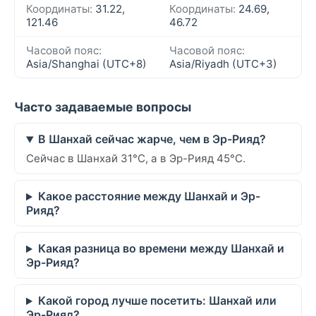
Координаты:
31.22,
Координаты:
24.69,
121.46
46.72
Часовой пояс:
Часовой пояс:
Asia/Shanghai (UTC+8)
Asia/Riyadh (UTC+3)
Часто задаваемые вопросы
В Шанхай сейчас жарче, чем в Эр-Рияд?
Сейчас в Шанхай 31°C, а в Эр-Рияд 45°C.
Какое расстояние между Шанхай и Эр-
Рияд?
Какая разница во времени между Шанхай и
Эр-Рияд?
Какой город лучше посетить: Шанхай или
Эр-Рияд?