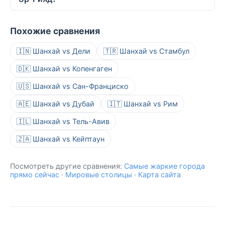
Похожие сравнения
🇮🇳 Шанхай vs Дели
🇹🇷 Шанхай vs Стамбул
🇩🇰 Шанхай vs Копенгаген
🇺🇸 Шанхай vs Сан-Франциско
🇦🇪 Шанхай vs Дубай
🇮🇹 Шанхай vs Рим
🇮🇱 Шанхай vs Тель-Авив
🇿🇦 Шанхай vs Кейптаун
Посмотреть другие сравнения:
Самые жаркие города
прямо сейчас
·
Мировые столицы
·
Карта сайта