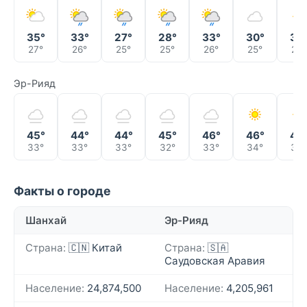
35°
33°
27°
28°
33°
30°
30
27°
26°
25°
25°
26°
25°
25°
Эр-Рияд
45°
44°
44°
45°
46°
46°
46
33°
33°
33°
32°
33°
34°
33°
Факты о городе
Шанхай
Эр-Рияд
Страна:
🇨🇳 Китай
Страна:
🇸🇦
Саудовская Аравия
Население:
24,874,500
Население:
4,205,961