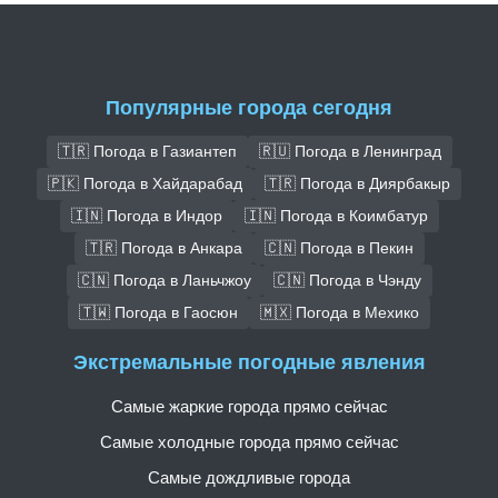
Популярные города сегодня
🇹🇷 Погода в Газиантеп
🇷🇺 Погода в Ленинград
🇵🇰 Погода в Хайдарабад
🇹🇷 Погода в Диярбакыр
🇮🇳 Погода в Индор
🇮🇳 Погода в Коимбатур
🇹🇷 Погода в Анкара
🇨🇳 Погода в Пекин
🇨🇳 Погода в Ланьчжоу
🇨🇳 Погода в Чэнду
🇹🇼 Погода в Гаосюн
🇲🇽 Погода в Мехико
Экстремальные погодные явления
Самые жаркие города прямо сейчас
Самые холодные города прямо сейчас
Самые дождливые города