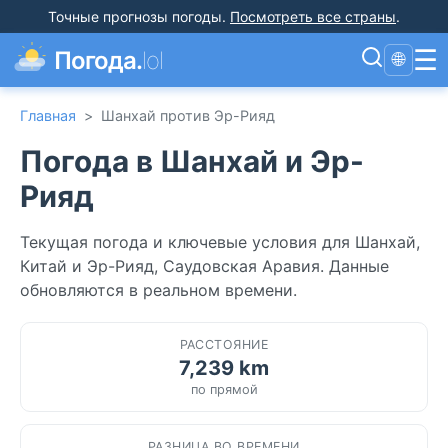
Точные прогнозы погоды
.
Посмотреть все страны
.
☰
Погода.
lol
🌐
Главная
>
Шанхай против Эр-Рияд
Погода в Шанхай и Эр-
Рияд
Текущая погода и ключевые условия для Шанхай,
Китай и Эр-Рияд, Саудовская Аравия. Данные
обновляются в реальном времени.
РАССТОЯНИЕ
7,239 km
по прямой
РАЗНИЦА ВО ВРЕМЕНИ