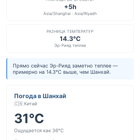
+5h
Asia/Shanghai · Asia/Riyadh
РАЗНИЦА ТЕМПЕРАТУР
14.3°C
Эр-Рияд теплее
Прямо сейчас Эр-Рияд заметно теплее —
примерно на 14.3°C выше, чем Шанхай.
Погода в Шанхай
🇨🇳 Китай
31°C
Ощущается как 36°C