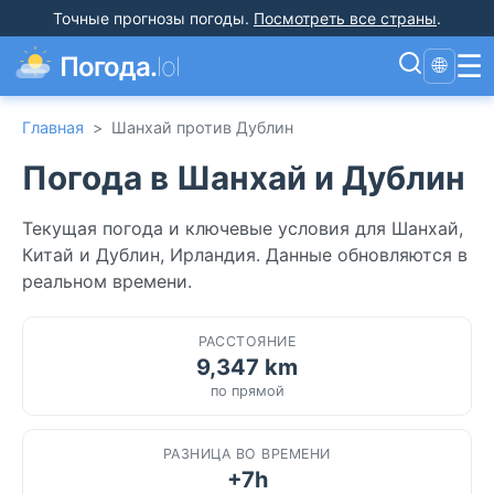
Точные прогнозы погоды
.
Посмотреть все страны
.
☰
Погода.
lol
🌐
Главная
>
Шанхай против Дублин
Погода в Шанхай и Дублин
Текущая погода и ключевые условия для Шанхай,
Китай и Дублин, Ирландия. Данные обновляются в
реальном времени.
РАССТОЯНИЕ
9,347 km
по прямой
РАЗНИЦА ВО ВРЕМЕНИ
+7h