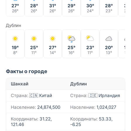
27°
28°
31°
29°
30°
28°
31°
26°
26°
26°
26°
24°
23°
23°
Дублин
19°
25°
27°
25°
23°
20°
18°
8°
11°
14°
16°
11°
13°
10°
Факты о городе
Шанхай
Дублин
Страна:
🇨🇳 Китай
Страна:
🇮🇪 Ирландия
Население:
24,874,500
Население:
1,024,027
Координаты:
31.22,
Координаты:
53.33,
121.46
-6.25