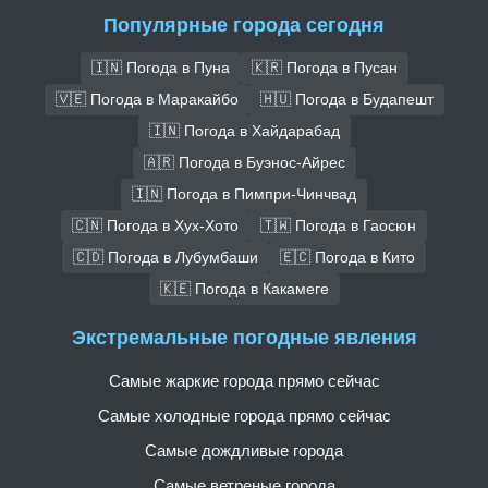
Популярные города сегодня
🇮🇳 Погода в Пуна
🇰🇷 Погода в Пусан
🇻🇪 Погода в Маракайбо
🇭🇺 Погода в Будапешт
🇮🇳 Погода в Хайдарабад
🇦🇷 Погода в Буэнос-Айрес
🇮🇳 Погода в Пимпри-Чинчвад
🇨🇳 Погода в Хух-Хото
🇹🇼 Погода в Гаосюн
🇨🇩 Погода в Лубумбаши
🇪🇨 Погода в Кито
🇰🇪 Погода в Какамеге
Экстремальные погодные явления
Самые жаркие города прямо сейчас
Самые холодные города прямо сейчас
Самые дождливые города
Самые ветреные города