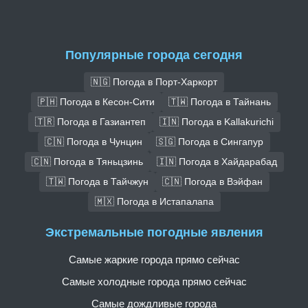
Популярные города сегодня
🇳🇬 Погода в Порт-Харкорт
🇵🇭 Погода в Кесон-Сити
🇹🇼 Погода в Тайнань
🇹🇷 Погода в Газиантеп
🇮🇳 Погода в Kallakurichi
🇨🇳 Погода в Чунцин
🇸🇬 Погода в Сингапур
🇨🇳 Погода в Тяньцзинь
🇮🇳 Погода в Хайдарабад
🇹🇼 Погода в Тайчжун
🇨🇳 Погода в Вэйфан
🇲🇽 Погода в Истапалапа
Экстремальные погодные явления
Самые жаркие города прямо сейчас
Самые холодные города прямо сейчас
Самые дождливые города