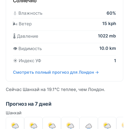
Солнечно
💧 Влажность
60%
15 kph
🌬️ Ветер
1022 mb
🌡️ Давление
10.0 km
👁️ Видимость
☀️ Индекс УФ
1
Смотреть полный прогноз для Лондон →
Сейчас Шанхай на 19.1°C теплее, чем Лондон.
Прогноз на 7 дней
Шанхай