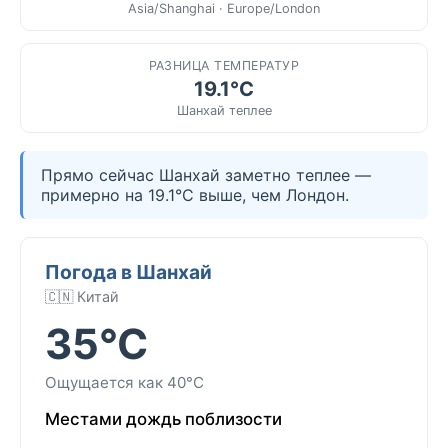
Asia/Shanghai · Europe/London
РАЗНИЦА ТЕМПЕРАТУР
19.1°C
Шанхай теплее
Прямо сейчас Шанхай заметно теплее —
примерно на 19.1°C выше, чем Лондон.
Погода в Шанхай
🇨🇳 Китай
35°C
Ощущается как 40°C
Местами дождь поблизости