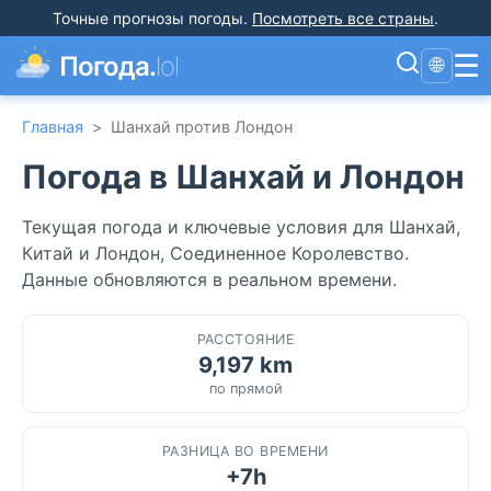
Точные прогнозы погоды
.
Посмотреть все страны
.
☰
Погода.
lol
🌐
Главная
>
Шанхай против Лондон
Погода в Шанхай и Лондон
Текущая погода и ключевые условия для Шанхай,
Китай и Лондон, Соединенное Королевство.
Данные обновляются в реальном времени.
РАССТОЯНИЕ
9,197 km
по прямой
РАЗНИЦА ВО ВРЕМЕНИ
+7h