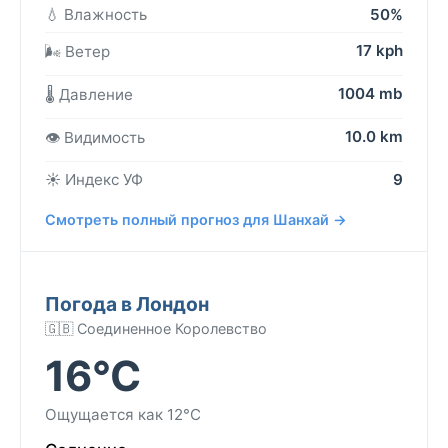
💧 Влажность
50%
17 kph
🌬️ Ветер
1004 mb
🌡️ Давление
10.0 km
👁️ Видимость
☀️ Индекс УФ
9
Смотреть полный прогноз для Шанхай →
Погода в Лондон
🇬🇧 Соединенное Королевство
16°C
Ощущается как 12°C