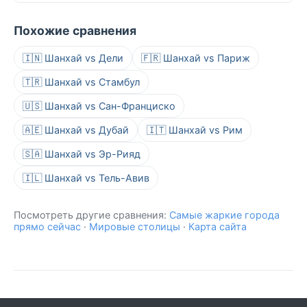
Похожие сравнения
🇮🇳 Шанхай vs Дели
🇫🇷 Шанхай vs Париж
🇹🇷 Шанхай vs Стамбул
🇺🇸 Шанхай vs Сан-Франциско
🇦🇪 Шанхай vs Дубай
🇮🇹 Шанхай vs Рим
🇸🇦 Шанхай vs Эр-Рияд
🇮🇱 Шанхай vs Тель-Авив
Посмотреть другие сравнения:
Самые жаркие города
прямо сейчас
·
Мировые столицы
·
Карта сайта