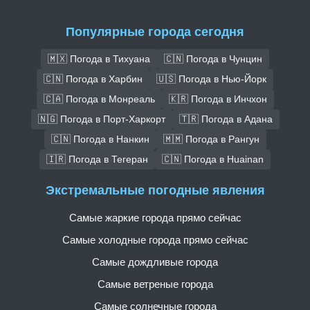
Популярные города сегодня
🇲🇽 Погода в Тихуана
🇨🇳 Погода в Чунцин
🇨🇳 Погода в Харбин
🇺🇸 Погода в Нью-Йорк
🇨🇦 Погода в Монреаль
🇰🇷 Погода в Инчхон
🇳🇬 Погода в Порт-Харкорт
🇹🇷 Погода в Адана
🇨🇳 Погода в Нанкин
🇲🇲 Погода в Рангун
🇮🇷 Погода в Тегеран
🇨🇳 Погода в Huainan
Экстремальные погодные явления
Самые жаркие города прямо сейчас
Самые холодные города прямо сейчас
Самые дождливые города
Самые ветреные города
Самые солнечные города