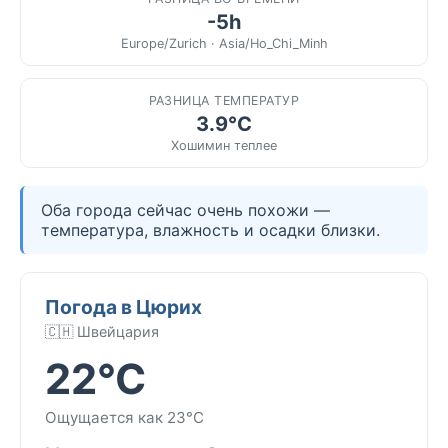
-5h
Europe/Zurich · Asia/Ho_Chi_Minh
РАЗНИЦА ТЕМПЕРАТУР
3.9°C
Хошимин теплее
Оба города сейчас очень похожи —
температура, влажность и осадки близки.
Погода в Цюрих
🇨🇭 Швейцария
22°C
Ощущается как 23°C