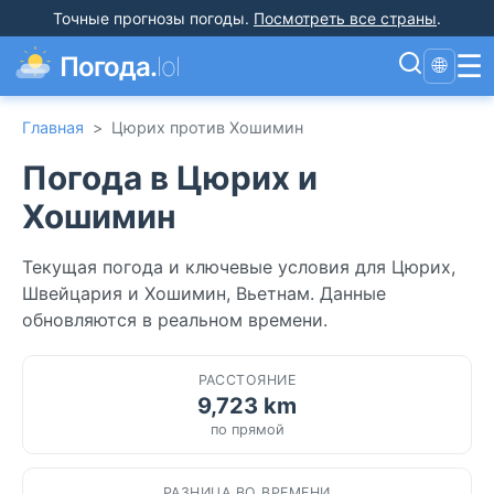
Точные прогнозы погоды
.
Посмотреть все страны
.
☰
Погода.
lol
🌐
Главная
>
Цюрих против Хошимин
Погода в Цюрих и
Хошимин
Текущая погода и ключевые условия для Цюрих,
Швейцария и Хошимин, Вьетнам. Данные
обновляются в реальном времени.
РАССТОЯНИЕ
9,723 km
по прямой
РАЗНИЦА ВО ВРЕМЕНИ