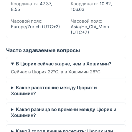
Координаты:
47.37,
Координаты:
10.82,
8.55
106.63
Часовой пояс:
Часовой пояс:
Europe/Zurich (UTC+2)
Asia/Ho_Chi_Minh
(UTC+7)
Часто задаваемые вопросы
В Цюрих сейчас жарче, чем в Хошимин?
Сейчас в Цюрих 22°C, а в Хошимин 26°C.
Какое расстояние между Цюрих и
Хошимин?
Какая разница во времени между Цюрих и
Хошимин?
Какой город лучше посетить: Цюрих или