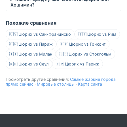
Хошимин?
Похожие сравнения
🇺🇸 Цюрих vs Сан-Франциско
🇮🇹 Цюрих vs Рим
🇫🇷 Цюрих vs Париж
🇭🇰 Цюрих vs Гонконг
🇮🇹 Цюрих vs Милан
🇸🇪 Цюрих vs Стокгольм
🇰🇷 Цюрих vs Сеул
🇫🇷 Цюрих vs Париж
Посмотреть другие сравнения:
Самые жаркие города
прямо сейчас
·
Мировые столицы
·
Карта сайта