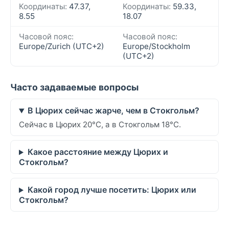
Координаты:
47.37,
Координаты:
59.33,
8.55
18.07
Часовой пояс:
Часовой пояс:
Europe/Zurich (UTC+2)
Europe/Stockholm
(UTC+2)
Часто задаваемые вопросы
В Цюрих сейчас жарче, чем в Стокгольм?
Сейчас в Цюрих 20°C, а в Стокгольм 18°C.
Какое расстояние между Цюрих и
Стокгольм?
Какой город лучше посетить: Цюрих или
Стокгольм?