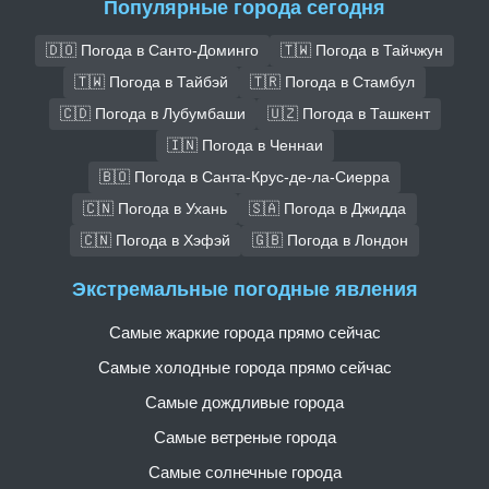
Популярные города сегодня
🇩🇴 Погода в Санто-Доминго
🇹🇼 Погода в Тайчжун
🇹🇼 Погода в Тайбэй
🇹🇷 Погода в Стамбул
🇨🇩 Погода в Лубумбаши
🇺🇿 Погода в Ташкент
🇮🇳 Погода в Ченнаи
🇧🇴 Погода в Санта-Крус-де-ла-Сиерра
🇨🇳 Погода в Ухань
🇸🇦 Погода в Джидда
🇨🇳 Погода в Хэфэй
🇬🇧 Погода в Лондон
Экстремальные погодные явления
Самые жаркие города прямо сейчас
Самые холодные города прямо сейчас
Самые дождливые города
Самые ветреные города
Самые солнечные города