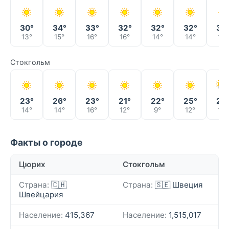
30°
34°
33°
32°
32°
32°
33
13°
15°
16°
16°
14°
14°
15°
Стокгольм
23°
26°
23°
21°
22°
25°
28
14°
14°
16°
12°
9°
12°
16°
Факты о городе
Цюрих
Стокгольм
Страна:
🇨🇭
Страна:
🇸🇪 Швеция
Швейцария
Население:
415,367
Население:
1,515,017