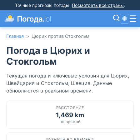
Точные прогнозы погоды
.
Посмотреть все страны
.
☰
Погода.
lol
🌐
Главная
>
Цюрих против Стокгольм
Погода в Цюрих и
Стокгольм
Текущая погода и ключевые условия для Цюрих,
Швейцария и Стокгольм, Швеция. Данные
обновляются в реальном времени.
РАССТОЯНИЕ
1,469 km
по прямой
РАЗНИЦА ВО ВРЕМЕНИ