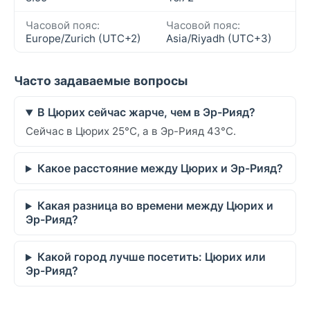
Часовой пояс:
Часовой пояс:
Europe/Zurich (UTC+2)
Asia/Riyadh (UTC+3)
Часто задаваемые вопросы
В Цюрих сейчас жарче, чем в Эр-Рияд?
Сейчас в Цюрих 25°C, а в Эр-Рияд 43°C.
Какое расстояние между Цюрих и Эр-Рияд?
Какая разница во времени между Цюрих и
Эр-Рияд?
Какой город лучше посетить: Цюрих или
Эр-Рияд?