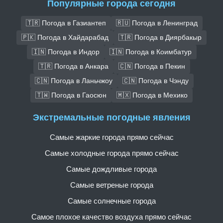
Популярные города сегодня
🇹🇷 Погода в Газиантеп
🇷🇺 Погода в Ленинград
🇵🇰 Погода в Хайдарабад
🇹🇷 Погода в Диярбакыр
🇮🇳 Погода в Индор
🇮🇳 Погода в Коимбатур
🇹🇷 Погода в Анкара
🇨🇳 Погода в Пекин
🇨🇳 Погода в Ланьчжоу
🇨🇳 Погода в Чэнду
🇹🇼 Погода в Гаосюн
🇲🇽 Погода в Мехико
Экстремальные погодные явления
Самые жаркие города прямо сейчас
Самые холодные города прямо сейчас
Самые дождливые города
Самые ветреные города
Самые солнечные города
Самое плохое качество воздуха прямо сейчас