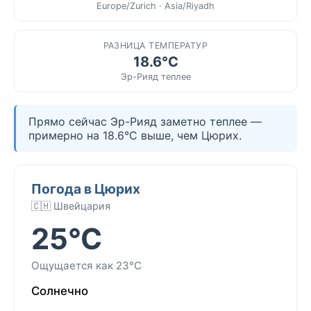
Europe/Zurich · Asia/Riyadh
РАЗНИЦА ТЕМПЕРАТУР
18.6°C
Эр-Рияд теплее
Прямо сейчас Эр-Рияд заметно теплее —
примерно на 18.6°C выше, чем Цюрих.
Погода в Цюрих
🇨🇭 Швейцария
25°C
Ощущается как 23°C
Солнечно