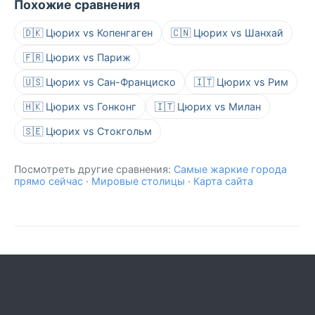
Похожие сравнения
🇩🇰 Цюрих vs Копенгаген
🇨🇳 Цюрих vs Шанхай
🇫🇷 Цюрих vs Париж
🇺🇸 Цюрих vs Сан-Франциско
🇮🇹 Цюрих vs Рим
🇭🇰 Цюрих vs Гонконг
🇮🇹 Цюрих vs Милан
🇸🇪 Цюрих vs Стокгольм
Посмотреть другие сравнения:
Самые жаркие города
прямо сейчас
·
Мировые столицы
·
Карта сайта