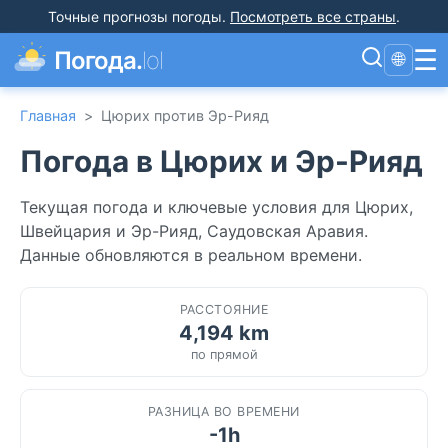
Точные прогнозы погоды
.
Посмотреть все страны
.
☰
Погода.
lol
🌐
Главная
>
Цюрих против Эр-Рияд
Погода в Цюрих и Эр-Рияд
Текущая погода и ключевые условия для Цюрих,
Швейцария и Эр-Рияд, Саудовская Аравия.
Данные обновляются в реальном времени.
РАССТОЯНИЕ
4,194 km
по прямой
РАЗНИЦА ВО ВРЕМЕНИ
-1h