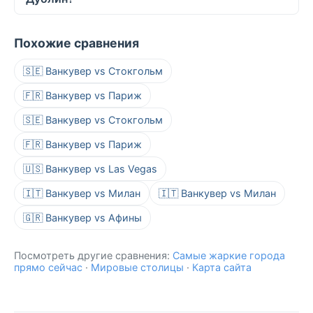
Похожие сравнения
🇸🇪 Ванкувер vs Стокгольм
🇫🇷 Ванкувер vs Париж
🇸🇪 Ванкувер vs Стокгольм
🇫🇷 Ванкувер vs Париж
🇺🇸 Ванкувер vs Las Vegas
🇮🇹 Ванкувер vs Милан
🇮🇹 Ванкувер vs Милан
🇬🇷 Ванкувер vs Афины
Посмотреть другие сравнения:
Самые жаркие города
прямо сейчас
·
Мировые столицы
·
Карта сайта