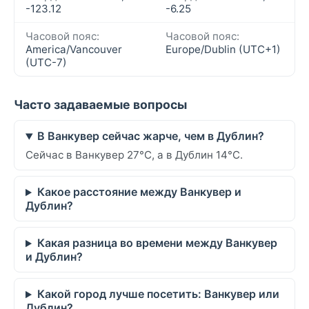
-123.12
-6.25
Часовой пояс:
Часовой пояс:
America/Vancouver
Europe/Dublin (UTC+1)
(UTC-7)
Часто задаваемые вопросы
В Ванкувер сейчас жарче, чем в Дублин?
Сейчас в Ванкувер 27°C, а в Дублин 14°C.
Какое расстояние между Ванкувер и
Дублин?
Какая разница во времени между Ванкувер
и Дублин?
Какой город лучше посетить: Ванкувер или
Дублин?