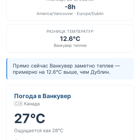
-8h
America/Vancouver · Europe/Dublin
РАЗНИЦА ТЕМПЕРАТУР
12.6°C
Ванкувер теплее
Прямо сейчас Ванкувер заметно теплее —
примерно на 12.6°C выше, чем Дублин.
Погода в Ванкувер
🇨🇦 Канада
27°C
Ощущается как 28°C