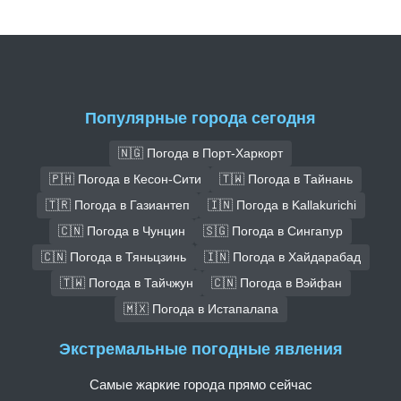
Популярные города сегодня
🇳🇬 Погода в Порт-Харкорт
🇵🇭 Погода в Кесон-Сити
🇹🇼 Погода в Тайнань
🇹🇷 Погода в Газиантеп
🇮🇳 Погода в Kallakurichi
🇨🇳 Погода в Чунцин
🇸🇬 Погода в Сингапур
🇨🇳 Погода в Тяньцзинь
🇮🇳 Погода в Хайдарабад
🇹🇼 Погода в Тайчжун
🇨🇳 Погода в Вэйфан
🇲🇽 Погода в Истапалапа
Экстремальные погодные явления
Самые жаркие города прямо сейчас