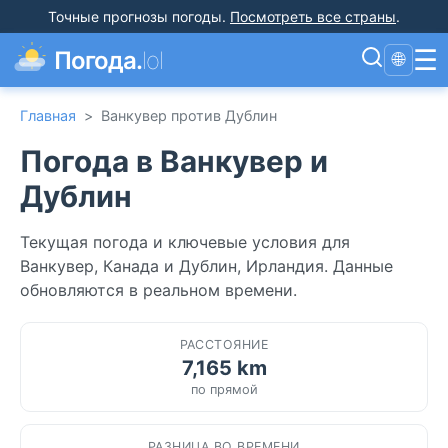
Точные прогнозы погоды
.
Посмотреть все страны
.
☰
Погода.
lol
🌐
Главная
>
Ванкувер против Дублин
Погода в Ванкувер и
Дублин
Текущая погода и ключевые условия для
Ванкувер, Канада и Дублин, Ирландия. Данные
обновляются в реальном времени.
РАССТОЯНИЕ
7,165 km
по прямой
РАЗНИЦА ВО ВРЕМЕНИ