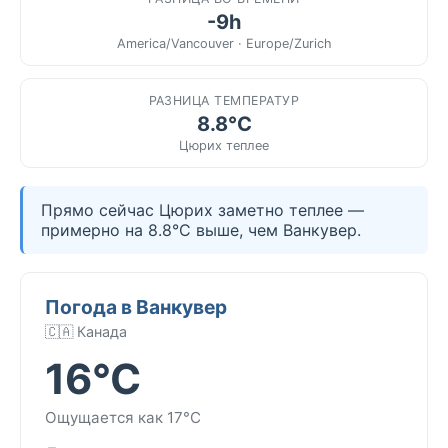
-9h
America/Vancouver · Europe/Zurich
РАЗНИЦА ТЕМПЕРАТУР
8.8°C
Цюрих теплее
Прямо сейчас Цюрих заметно теплее —
примерно на 8.8°C выше, чем Ванкувер.
Погода в Ванкувер
🇨🇦 Канада
16°C
Ощущается как 17°C