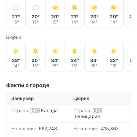
27°
20°
20°
21°
20°
20°
22
15°
15°
15°
14°
14°
14°
14°
Цюрих
28°
30°
34°
34°
33°
32°
34
14°
13°
15°
15°
15°
15°
18°
Факты о городе
Ванкувер
Цюрих
Страна:
🇨🇦 Канада
Страна:
🇨🇭
Швейцария
Население:
662,248
Население:
415,367