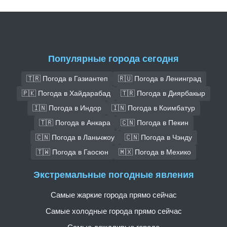
Популярные города сегодня
🇹🇷 Погода в Газиантеп
🇷🇺 Погода в Ленинград
🇵🇰 Погода в Хайдарабад
🇹🇷 Погода в Диярбакыр
🇮🇳 Погода в Индор
🇮🇳 Погода в Коимбатур
🇹🇷 Погода в Анкара
🇨🇳 Погода в Пекин
🇨🇳 Погода в Ланьчжоу
🇨🇳 Погода в Чэнду
🇹🇼 Погода в Гаосюн
🇲🇽 Погода в Мехико
Экстремальные погодные явления
Самые жаркие города прямо сейчас
Самые холодные города прямо сейчас