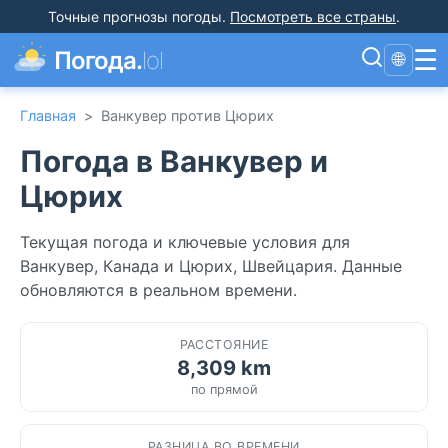
Точные прогнозы погоды
.
Посмотреть все страны
.
☰
Погода.
lol
🌐
Главная
>
Ванкувер против Цюрих
Погода в Ванкувер и
Цюрих
Текущая погода и ключевые условия для
Ванкувер, Канада и Цюрих, Швейцария. Данные
обновляются в реальном времени.
РАССТОЯНИЕ
8,309 km
по прямой
РАЗНИЦА ВО ВРЕМЕНИ