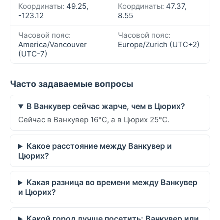
Координаты:
49.25,
Координаты:
47.37,
-123.12
8.55
Часовой пояс:
Часовой пояс:
America/Vancouver
Europe/Zurich (UTC+2)
(UTC-7)
Часто задаваемые вопросы
В Ванкувер сейчас жарче, чем в Цюрих?
Сейчас в Ванкувер 16°C, а в Цюрих 25°C.
Какое расстояние между Ванкувер и
Цюрих?
Какая разница во времени между Ванкувер
и Цюрих?
Какой город лучше посетить: Ванкувер или