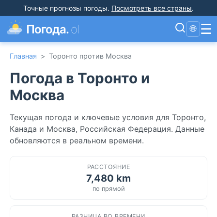
Точные прогнозы погоды
.
Посмотреть все страны
.
☰
Погода.
lol
🌐
Главная
>
Торонто против Москва
Погода в Торонто и
Москва
Текущая погода и ключевые условия для Торонто,
Канада и Москва, Российская Федерация. Данные
обновляются в реальном времени.
РАССТОЯНИЕ
7,480 km
по прямой
РАЗНИЦА ВО ВРЕМЕНИ