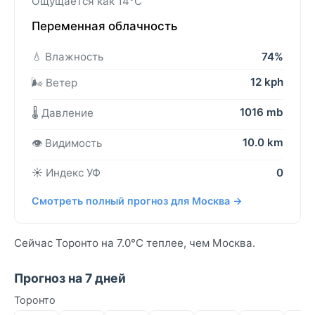
Ощущается как 14°C
Переменная облачность
💧 Влажность
74%
12 kph
🌬️ Ветер
1016 mb
🌡️ Давление
10.0 km
👁️ Видимость
☀️ Индекс УФ
0
Смотреть полный прогноз для Москва →
Сейчас Торонто на 7.0°C теплее, чем Москва.
Прогноз на 7 дней
Торонто