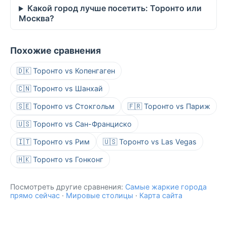
Какой город лучше посетить: Торонто или
Москва?
Похожие сравнения
🇩🇰 Торонто vs Копенгаген
🇨🇳 Торонто vs Шанхай
🇸🇪 Торонто vs Стокгольм
🇫🇷 Торонто vs Париж
🇺🇸 Торонто vs Сан-Франциско
🇮🇹 Торонто vs Рим
🇺🇸 Торонто vs Las Vegas
🇭🇰 Торонто vs Гонконг
Посмотреть другие сравнения:
Самые жаркие города
прямо сейчас
·
Мировые столицы
·
Карта сайта