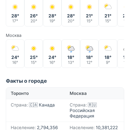
28°
26°
28°
28°
21°
21°
24
17°
20°
19°
20°
15°
15°
14°
Москва
24°
25°
24°
18°
18°
18°
18°
16°
15°
16°
13°
12°
9°
13°
Факты о городе
Торонто
Москва
Страна:
🇨🇦 Канада
Страна:
🇷🇺
Российская
Федерация
Население:
2,794,356
Население:
10,381,222