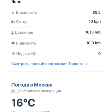
Ясно
💧 Влажность
88%
10 kph
🌬️ Ветер
1013 mb
🌡️ Давление
10.0 km
👁️ Видимость
☀️ Индекс УФ
0
Смотреть полный прогноз для Торонто →
Погода в Москва
🇷🇺 Российская Федерация
16°C