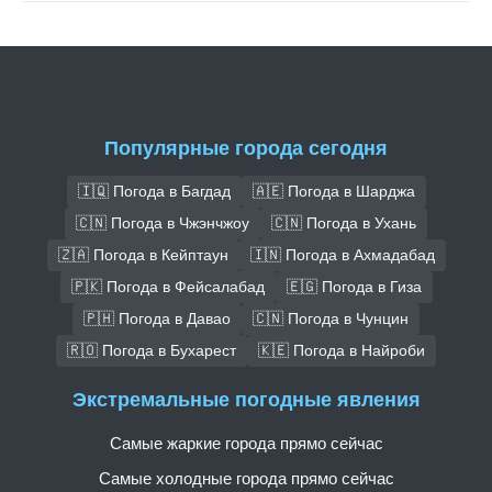
Популярные города сегодня
🇮🇶 Погода в Багдад
🇦🇪 Погода в Шарджа
🇨🇳 Погода в Чжэнчжоу
🇨🇳 Погода в Ухань
🇿🇦 Погода в Кейптаун
🇮🇳 Погода в Ахмадабад
🇵🇰 Погода в Фейсалабад
🇪🇬 Погода в Гиза
🇵🇭 Погода в Давао
🇨🇳 Погода в Чунцин
🇷🇴 Погода в Бухарест
🇰🇪 Погода в Найроби
Экстремальные погодные явления
Самые жаркие города прямо сейчас
Самые холодные города прямо сейчас