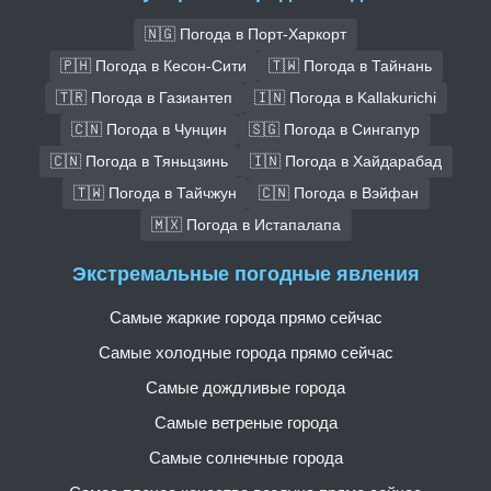
🇳🇬 Погода в Порт-Харкорт
🇵🇭 Погода в Кесон-Сити
🇹🇼 Погода в Тайнань
🇹🇷 Погода в Газиантеп
🇮🇳 Погода в Kallakurichi
🇨🇳 Погода в Чунцин
🇸🇬 Погода в Сингапур
🇨🇳 Погода в Тяньцзинь
🇮🇳 Погода в Хайдарабад
🇹🇼 Погода в Тайчжун
🇨🇳 Погода в Вэйфан
🇲🇽 Погода в Истапалапа
Экстремальные погодные явления
Самые жаркие города прямо сейчас
Самые холодные города прямо сейчас
Самые дождливые города
Самые ветреные города
Самые солнечные города