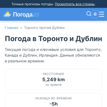
Точные прогнозы погоды
.
Посмотреть все страны
.
☰
Погода.
lol
🌐
Главная
>
Торонто против Дублин
Погода в Торонто и Дублин
Текущая погода и ключевые условия для Торонто,
Канада и Дублин, Ирландия. Данные обновляются
в реальном времени.
РАССТОЯНИЕ
5,249 km
по прямой
РАЗНИЦА ВО ВРЕМЕНИ
-5h