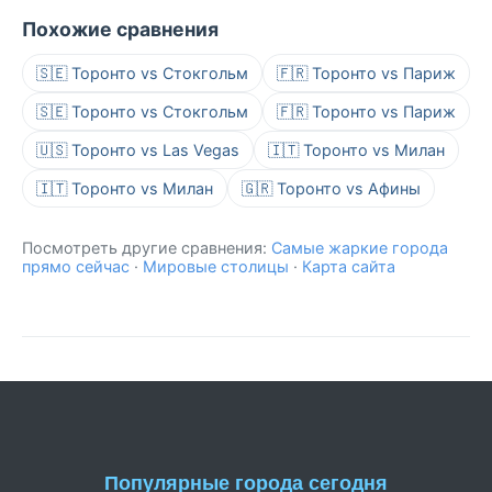
Похожие сравнения
🇸🇪 Торонто vs Стокгольм
🇫🇷 Торонто vs Париж
🇸🇪 Торонто vs Стокгольм
🇫🇷 Торонто vs Париж
🇺🇸 Торонто vs Las Vegas
🇮🇹 Торонто vs Милан
🇮🇹 Торонто vs Милан
🇬🇷 Торонто vs Афины
Посмотреть другие сравнения:
Самые жаркие города
прямо сейчас
·
Мировые столицы
·
Карта сайта
Популярные города сегодня