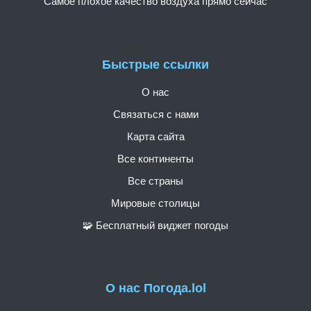
Самое плохое качество воздуха прямо сейчас
Быстрые ссылки
О нас
Связаться с нами
Карта сайта
Все континенты
Все страны
Мировые столицы
🧩 Бесплатный виджет погоды
О нас Погода.lol