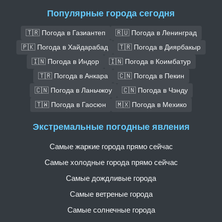
Популярные города сегодня
🇹🇷 Погода в Газиантеп
🇷🇺 Погода в Ленинград
🇵🇰 Погода в Хайдарабад
🇹🇷 Погода в Диярбакыр
🇮🇳 Погода в Индор
🇮🇳 Погода в Коимбатур
🇹🇷 Погода в Анкара
🇨🇳 Погода в Пекин
🇨🇳 Погода в Ланьчжоу
🇨🇳 Погода в Чэнду
🇹🇼 Погода в Гаосюн
🇲🇽 Погода в Мехико
Экстремальные погодные явления
Самые жаркие города прямо сейчас
Самые холодные города прямо сейчас
Самые дождливые города
Самые ветреные города
Самые солнечные города