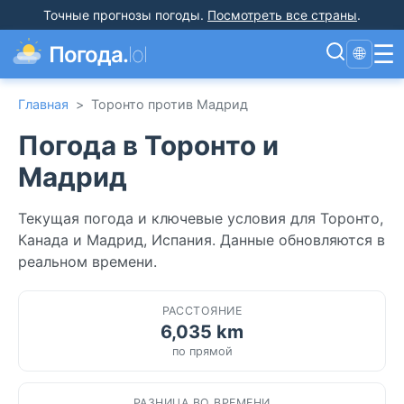
Точные прогнозы погоды
.
Посмотреть все страны
.
☰
Погода.
lol
🌐
Главная
>
Торонто против Мадрид
Погода в Торонто и
Мадрид
Текущая погода и ключевые условия для Торонто,
Канада и Мадрид, Испания. Данные обновляются в
реальном времени.
РАССТОЯНИЕ
6,035 km
по прямой
РАЗНИЦА ВО ВРЕМЕНИ