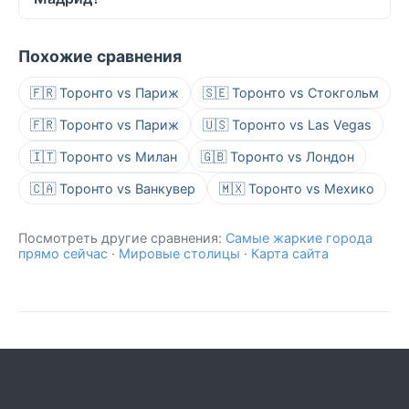
Похожие сравнения
🇫🇷 Торонто vs Париж
🇸🇪 Торонто vs Стокгольм
🇫🇷 Торонто vs Париж
🇺🇸 Торонто vs Las Vegas
🇮🇹 Торонто vs Милан
🇬🇧 Торонто vs Лондон
🇨🇦 Торонто vs Ванкувер
🇲🇽 Торонто vs Мехико
Посмотреть другие сравнения:
Самые жаркие города
прямо сейчас
·
Мировые столицы
·
Карта сайта