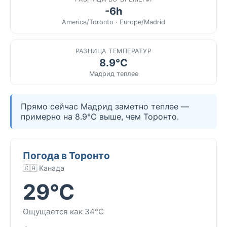
-6h
America/Toronto · Europe/Madrid
РАЗНИЦА ТЕМПЕРАТУР
8.9°C
Мадрид теплее
Прямо сейчас Мадрид заметно теплее —
примерно на 8.9°C выше, чем Торонто.
Погода в Торонто
🇨🇦 Канада
29°C
Ощущается как 34°C