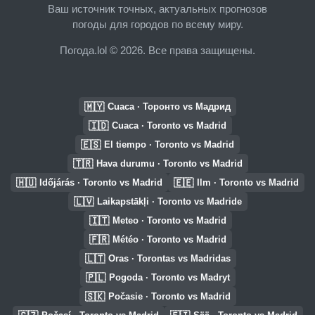
Ваш источник точных, актуальных прогнозов
погоды для городов по всему миру.
Погода.lol © 2026. Все права защищены.
🇲🇾
Cuaca · Торонто vs Мадрид
🇮🇩
Cuaca · Toronto vs Madrid
🇪🇸
El tiempo · Toronto vs Madrid
🇹🇷
Hava durumu · Toronto vs Madrid
🇭🇺
🇪🇪
Időjárás · Toronto vs Madrid
Ilm · Toronto vs Madrid
🇱🇻
Laikapstākļi · Toronto vs Madride
🇮🇹
Meteo · Toronto vs Madrid
🇫🇷
Météo · Toronto vs Madrid
🇱🇹
Oras · Torontas vs Madridas
🇵🇱
Pogoda · Toronto vs Madryt
🇸🇰
Počasie · Toronto vs Madrid