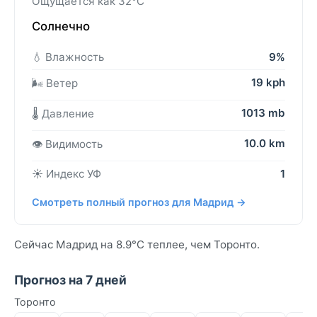
Ощущается как 32°C
Солнечно
💧 Влажность
9%
19 kph
🌬️ Ветер
1013 mb
🌡️ Давление
10.0 km
👁️ Видимость
☀️ Индекс УФ
1
Смотреть полный прогноз для Мадрид →
Сейчас Мадрид на 8.9°C теплее, чем Торонто.
Прогноз на 7 дней
Торонто