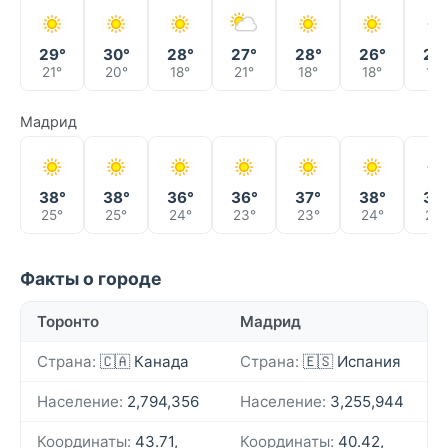
29°
30°
28°
27°
28°
26°
25
21°
20°
18°
21°
18°
18°
19°
Мадрид
38°
38°
36°
36°
37°
38°
39
25°
25°
24°
23°
23°
24°
25°
Факты о городе
Торонто
Мадрид
Страна:
🇨🇦 Канада
Страна:
🇪🇸 Испания
Население:
2,794,356
Население:
3,255,944
Координаты:
43.71,
Координаты:
40.42,