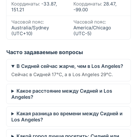
Координаты:
-33.87,
Координаты:
28.47,
151.21
-99.00
Часовой пояс:
Часовой пояс:
Australia/Sydney
America/Chicago
(UTC+10)
(UTC-5)
Часто задаваемые вопросы
В Сидней сейчас жарче, чем в Los Angeles?
Сейчас в Сидней 17°C, а в Los Angeles 29°C.
Какое расстояние между Сидней и Los
Angeles?
Какая разница во времени между Сидней и
Los Angeles?
Какой город лучше посетить: Сидней или