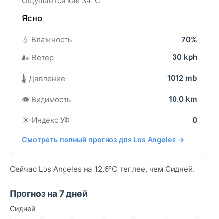
Ощущается как 34°C
Ясно
💧 Влажность
70%
30 kph
🌬️ Ветер
1012 mb
🌡️ Давление
10.0 km
👁️ Видимость
☀️ Индекс УФ
0
Смотреть полный прогноз для Los Angeles →
Сейчас Los Angeles на 12.6°C теплее, чем Сидней.
Прогноз на 7 дней
Сидней