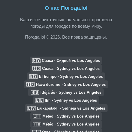
О нас Погода.lol
Ваш источник точных, актуальных прогнозов
погоды для городов по всему миру.
Погода.lol © 2026. Все права защищены.
🇲🇾
Cuaca · Сидней vs Los Angeles
🇮🇩
Cuaca · Sydney vs Los Angeles
🇪🇸
El tiempo · Sydney vs Los Angeles
🇹🇷
Hava durumu · Sidney vs Los Angeles
🇭🇺
Időjárás · Sydney vs Los Angeles
🇪🇪
Ilm · Sydney vs Los Angeles
🇱🇻
Laikapstākļi · Sidneja vs Los Angeles
🇮🇹
Meteo · Sydney vs Los Angeles
🇫🇷
Météo · Sydney vs Los Angeles