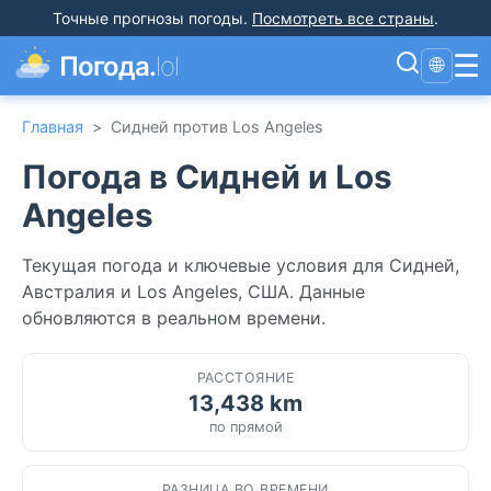
Точные прогнозы погоды
.
Посмотреть все страны
.
☰
Погода.
lol
🌐
Главная
>
Сидней против Los Angeles
Погода в Сидней и Los
Angeles
Текущая погода и ключевые условия для Сидней,
Австралия и Los Angeles, США. Данные
обновляются в реальном времени.
РАССТОЯНИЕ
13,438 km
по прямой
РАЗНИЦА ВО ВРЕМЕНИ