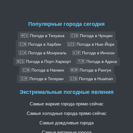
Популярные города сегодня
🇲🇽 Погода в Тихуана
🇨🇳 Погода в Чунцин
🇨🇳 Погода в Харбин
🇺🇸 Погода в Нью-Йорк
🇨🇦 Погода в Монреаль
🇰🇷 Погода в Инчхон
🇳🇬 Погода в Порт-Харкорт
🇹🇷 Погода в Адана
🇨🇳 Погода в Нанкин
🇲🇲 Погода в Рангун
🇮🇷 Погода в Тегеран
🇨🇳 Погода в Huainan
Экстремальные погодные явления
Самые жаркие города прямо сейчас
Самые холодные города прямо сейчас
Самые дождливые города
Самые ветреные города