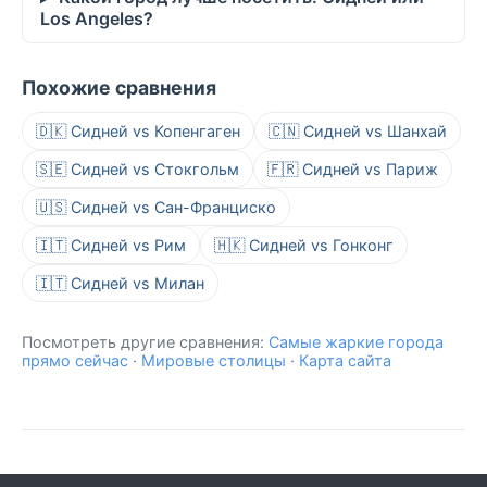
Los Angeles?
Похожие сравнения
🇩🇰 Сидней vs Копенгаген
🇨🇳 Сидней vs Шанхай
🇸🇪 Сидней vs Стокгольм
🇫🇷 Сидней vs Париж
🇺🇸 Сидней vs Сан-Франциско
🇮🇹 Сидней vs Рим
🇭🇰 Сидней vs Гонконг
🇮🇹 Сидней vs Милан
Посмотреть другие сравнения:
Самые жаркие города
прямо сейчас
·
Мировые столицы
·
Карта сайта