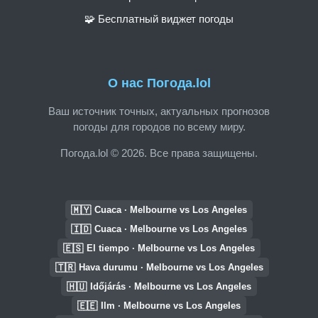
🧩 Бесплатный виджет погоды
О нас Погода.lol
Ваш источник точных, актуальных прогнозов
погоды для городов по всему миру.
Погода.lol © 2026. Все права защищены.
🇲🇾
Cuaca · Melbourne vs Los Angeles
🇮🇩
Cuaca · Melbourne vs Los Angeles
🇪🇸
El tiempo · Melbourne vs Los Angeles
🇹🇷
Hava durumu · Melbourne vs Los Angeles
🇭🇺
Időjárás · Melbourne vs Los Angeles
🇪🇪
Ilm · Melbourne vs Los Angeles