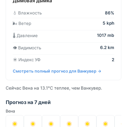
Дымовая дымка
💧 Влажность
86%
5 kph
🌬️ Ветер
1017 mb
🌡️ Давление
6.2 km
👁️ Видимость
☀️ Индекс УФ
2
Смотреть полный прогноз для Ванкувер →
Сейчас Вена на 13.1°C теплее, чем Ванкувер.
Прогноз на 7 дней
Вена