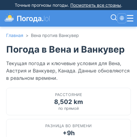
Точные прогнозы погоды
.
Посмотреть все страны
.
☰
Погода.
lol
🌐
Главная
>
Вена против Ванкувер
Погода в Вена и Ванкувер
Текущая погода и ключевые условия для Вена,
Австрия и Ванкувер, Канада. Данные обновляются
в реальном времени.
РАССТОЯНИЕ
8,502 km
по прямой
РАЗНИЦА ВО ВРЕМЕНИ
+9h