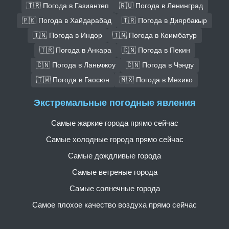
🇹🇷 Погода в Газиантеп
🇷🇺 Погода в Ленинград
🇵🇰 Погода в Хайдарабад
🇹🇷 Погода в Диярбакыр
🇮🇳 Погода в Индор
🇮🇳 Погода в Коимбатур
🇹🇷 Погода в Анкара
🇨🇳 Погода в Пекин
🇨🇳 Погода в Ланьчжоу
🇨🇳 Погода в Чэнду
🇹🇼 Погода в Гаосюн
🇲🇽 Погода в Мехико
Экстремальные погодные явления
Самые жаркие города прямо сейчас
Самые холодные города прямо сейчас
Самые дождливые города
Самые ветреные города
Самые солнечные города
Самое плохое качество воздуха прямо сейчас