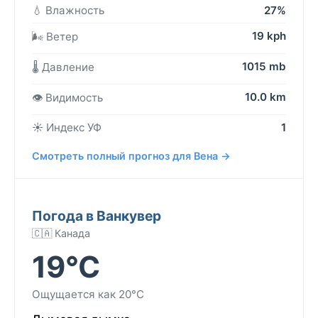
💧 Влажность
27%
19 kph
🌬️ Ветер
1015 mb
🌡️ Давление
10.0 km
👁️ Видимость
☀️ Индекс УФ
1
Смотреть полный прогноз для Вена →
Погода в Ванкувер
🇨🇦 Канада
19°C
Ощущается как 20°C