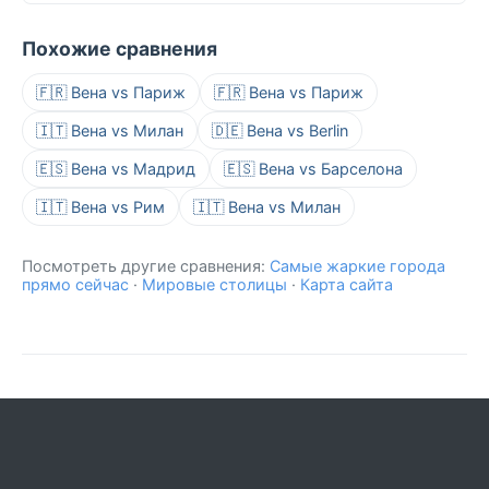
Похожие сравнения
🇫🇷 Вена vs Париж
🇫🇷 Вена vs Париж
🇮🇹 Вена vs Милан
🇩🇪 Вена vs Berlin
🇪🇸 Вена vs Мадрид
🇪🇸 Вена vs Барселона
🇮🇹 Вена vs Рим
🇮🇹 Вена vs Милан
Посмотреть другие сравнения:
Самые жаркие города
прямо сейчас
·
Мировые столицы
·
Карта сайта