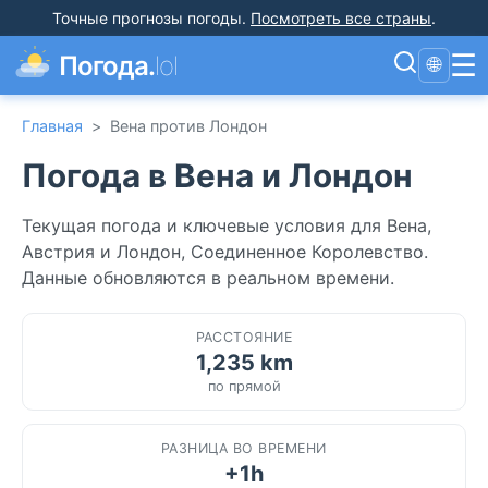
Точные прогнозы погоды
.
Посмотреть все страны
.
☰
Погода.
lol
🌐
Главная
>
Вена против Лондон
Погода в Вена и Лондон
Текущая погода и ключевые условия для Вена,
Австрия и Лондон, Соединенное Королевство.
Данные обновляются в реальном времени.
РАССТОЯНИЕ
1,235 km
по прямой
РАЗНИЦА ВО ВРЕМЕНИ
+1h