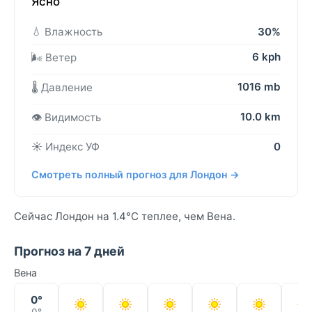
Ясно
💧 Влажность
30%
6 kph
🌬️ Ветер
1016 mb
🌡️ Давление
10.0 km
👁️ Видимость
☀️ Индекс УФ
0
Смотреть полный прогноз для Лондон →
Сейчас Лондон на 1.4°C теплее, чем Вена.
Прогноз на 7 дней
Вена
0°