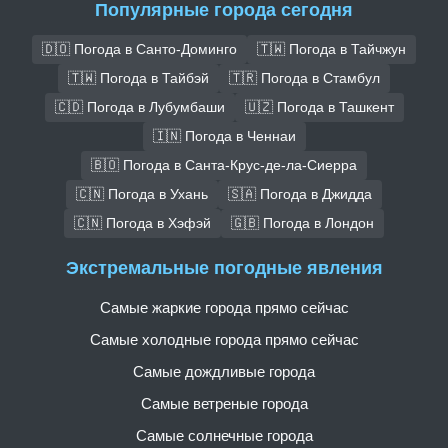
Популярные города сегодня
🇩🇴 Погода в Санто-Доминго
🇹🇼 Погода в Тайчжун
🇹🇼 Погода в Тайбэй
🇹🇷 Погода в Стамбул
🇨🇩 Погода в Лубумбаши
🇺🇿 Погода в Ташкент
🇮🇳 Погода в Ченнаи
🇧🇴 Погода в Санта-Крус-де-ла-Сиерра
🇨🇳 Погода в Ухань
🇸🇦 Погода в Джидда
🇨🇳 Погода в Хэфэй
🇬🇧 Погода в Лондон
Экстремальные погодные явления
Самые жаркие города прямо сейчас
Самые холодные города прямо сейчас
Самые дождливые города
Самые ветреные города
Самые солнечные города