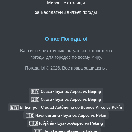
Мировые столицы
🧩 Бесплатный виджет погоды
О нас Погода.lol
Ваш источник точных, актуальных прогнозов
погоды для городов по всему миру.
Погода.lol © 2026. Все права защищены.
🇲🇾
Cuaca · Буэнос-Айрес vs Beijing
🇮🇩
Cuaca · Буэнос-Айрес vs Beijing
🇪🇸
El tiempo · Ciudad Autónoma de Buenos Aires vs Pekín
🇹🇷
Hava durumu · Буэнос-Айрес vs Pekin
🇭🇺
Időjárás · Буэнос-Айрес vs Peking
🇪🇪
Ilm · Буэнос-Айрес vs Peking