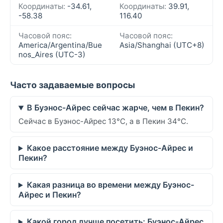
Координаты:
-34.61,
Координаты:
39.91,
-58.38
116.40
Часовой пояс:
Часовой пояс:
America/Argentina/Bue
Asia/Shanghai (UTC+8)
nos_Aires (UTC-3)
Часто задаваемые вопросы
В Буэнос-Айрес сейчас жарче, чем в Пекин?
Сейчас в Буэнос-Айрес 13°C, а в Пекин 34°C.
Какое расстояние между Буэнос-Айрес и
Пекин?
Какая разница во времени между Буэнос-
Айрес и Пекин?
Какой город лучше посетить: Буэнос-Айрес