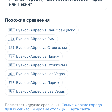
или Пекин?
Похожие сравнения
🇺🇸 Буэнос-Айрес vs Сан-Франциско
🇮🇹 Буэнос-Айрес vs Рим
🇸🇪 Буэнос-Айрес vs Стокгольм
🇫🇷 Буэнос-Айрес vs Париж
🇸🇪 Буэнос-Айрес vs Стокгольм
🇺🇸 Буэнос-Айрес vs Las Vegas
🇫🇷 Буэнос-Айрес vs Париж
🇺🇸 Буэнос-Айрес vs Las Vegas
Посмотреть другие сравнения:
Самые жаркие города
прямо сейчас
·
Мировые столицы
·
Карта сайта