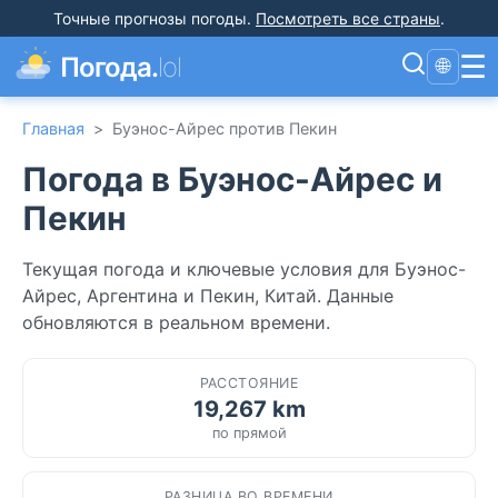
Точные прогнозы погоды
.
Посмотреть все страны
.
☰
Погода.
lol
🌐
Главная
>
Буэнос-Айрес против Пекин
Погода в Буэнос-Айрес и
Пекин
Текущая погода и ключевые условия для Буэнос-
Айрес, Аргентина и Пекин, Китай. Данные
обновляются в реальном времени.
РАССТОЯНИЕ
19,267 km
по прямой
РАЗНИЦА ВО ВРЕМЕНИ