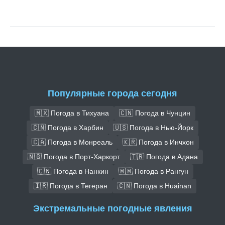
Популярные города сегодня
🇲🇽 Погода в Тихуана
🇨🇳 Погода в Чунцин
🇨🇳 Погода в Харбин
🇺🇸 Погода в Нью-Йорк
🇨🇦 Погода в Монреаль
🇰🇷 Погода в Инчхон
🇳🇬 Погода в Порт-Харкорт
🇹🇷 Погода в Адана
🇨🇳 Погода в Нанкин
🇲🇲 Погода в Рангун
🇮🇷 Погода в Тегеран
🇨🇳 Погода в Huainan
Экстремальные погодные явления