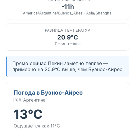
-11h
America/Argentina/Buenos_Aires · Asia/Shanghai
РАЗНИЦА ТЕМПЕРАТУР
20.9°C
Пекин теплее
Прямо сейчас Пекин заметно теплее —
примерно на 20.9°C выше, чем Буэнос-Айрес.
Погода в Буэнос-Айрес
🇦🇷 Аргентина
13°C
Ощущается как 11°C