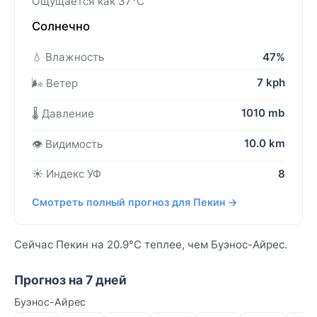
Ощущается как 37°C
Солнечно
💧 Влажность
47%
7 kph
🌬️ Ветер
1010 mb
🌡️ Давление
10.0 km
👁️ Видимость
☀️ Индекс УФ
8
Смотреть полный прогноз для Пекин →
Сейчас Пекин на 20.9°C теплее, чем Буэнос-Айрес.
Прогноз на 7 дней
Буэнос-Айрес