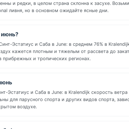
ны и редки, в целом страна склонна к засухе. Возьми
nal ливня, но в основном ожидайте ясные дни.
n июнь?
нт-Эстатиус и Саба в June: в среднем 76% в Kralendijk
здух кажется плотным и тяжелым от рассвета до закат
в прибрежных и тропических регионах.
 июнь
-Эстатиус и Саба в June: в Kralendijk скорость ветра 
льны для парусного спорта и других видов спорта, зав
крытом воздухе.