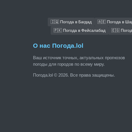
🇮🇶 Погода в Багдад
🇦🇪 Погода в Ш
🇵🇰 Погода в Фейсалабад
🇪🇬 Погод
О нас Погода.lol
Ваш источник точных, актуальных прогнозов
погоды для городов по всему миру.
Погода.lol © 2026. Все права защищены.